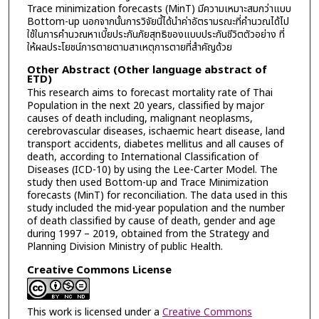
Trace minimization forecasts (MinT) มีความเหมาะสมกว่าแบบ
Bottom-up นอกจากนั้นการวิจัยนี้ได้นำค่าอัตรามรณะที่คำนวณได้ไป
ใช้ในการคำนวณหาเบี้ยประกันภัยสุทธิของแบบประกันชีวิตตัวอย่าง ที่
ให้ผลประโยชน์การตายตามสาเหตุการตายที่สำคัญด้วย
Other Abstract (Other language abstract of
ETD)
This research aims to forecast mortality rate of Thai
Population in the next 20 years, classified by major
causes of death including, malignant neoplasms,
cerebrovascular diseases, ischaemic heart disease, land
transport accidents, diabetes mellitus and all causes of
death, according to International Classification of
Diseases (ICD-10) by using the Lee-Carter Model. The
study then used Bottom-up and Trace Minimization
forecasts (MinT) for reconciliation. The data used in this
study included the mid-year population and the number
of death classified by cause of death, gender and age
during 1997 – 2019, obtained from the Strategy and
Planning Division Ministry of public Health.
Creative Commons License
This work is licensed under a
Creative Commons