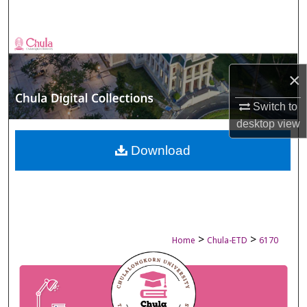
Search
Browse Collections
×
My Account
Switch to
About
desktop
view
Digital Commons Network™
Download
>
>
Home
Chula-ETD
6170