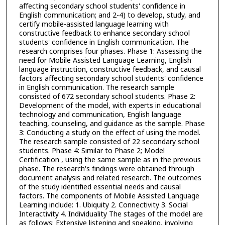
affecting secondary school students' confidence in
English communication; and 2-4) to develop, study, and
certify mobile-assisted language learning with
constructive feedback to enhance secondary school
students' confidence in English communication. The
research comprises four phases. Phase 1: Assessing the
need for Mobile Assisted Language Learning, English
language instruction, constructive feedback, and causal
factors affecting secondary school students' confidence
in English communication. The research sample
consisted of 672 secondary school students. Phase 2:
Development of the model, with experts in educational
technology and communication, English language
teaching, counseling, and guidance as the sample. Phase
3: Conducting a study on the effect of using the model.
The research sample consisted of 22 secondary school
students. Phase 4: Similar to Phase 2; Model
Certification , using the same sample as in the previous
phase. The research's findings were obtained through
document analysis and related research. The outcomes
of the study identified essential needs and causal
factors. The components of Mobile Assisted Language
Learning include: 1. Ubiquity 2. Connectivity 3. Social
Interactivity 4. Individuality The stages of the model are
as follows: Extensive listening and speaking, involving