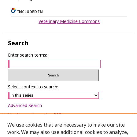
INCLUDED IN
Veterinary Medicine Commons
Search
Enter search terms:
Select context to search:
Advanced Search
Notify me via email or
RSS
We use cookies that are necessary to make our site
Browse
work. We may also use additional cookies to analyze,