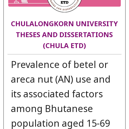
CHULALONGKORN UNIVERSITY
THESES AND DISSERTATIONS
(CHULA ETD)
Prevalence of betel or
areca nut (AN) use and
its associated factors
among Bhutanese
population aged 15-69