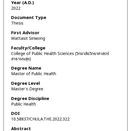
Year (A.D.)
2022
Document Type
Thesis
First Advisor
Wattasit Siriwong
Faculty/College
College of Public Health Sciences (วิทยาลัยวิทยาศาสตร์
สาธารณสุข)
Degree Name
Master of Public Health
Degree Level
Master's Degree
Degree Discipline
Public Health
DOI
10.58837/CHULA.THE.2022.322
Abstract