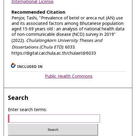
International License
.
Recommended Citation
Penjor, Tashi, "Prevalence of betel or areca nut (AN) use
and its associated factors among Bhutanese population
aged 15-69 years old : an analysis of national health data
of non-communicable disease (NCD) survey in 2019"
(2022).
Chulalongkorn University Theses and
Dissertations (Chula ETD)
. 6033.
https://digital.car.chula.ac.th/chulaetd/6033
INCLUDED IN
Public Health Commons
Search
Enter search terms: