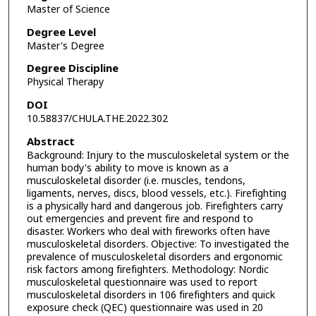
Master of Science
Degree Level
Master's Degree
Degree Discipline
Physical Therapy
DOI
10.58837/CHULA.THE.2022.302
Abstract
Background: Injury to the musculoskeletal system or the
human body's ability to move is known as a
musculoskeletal disorder (i.e. muscles, tendons,
ligaments, nerves, discs, blood vessels, etc.). Firefighting
is a physically hard and dangerous job. Firefighters carry
out emergencies and prevent fire and respond to
disaster. Workers who deal with fireworks often have
musculoskeletal disorders. Objective: To investigated the
prevalence of musculoskeletal disorders and ergonomic
risk factors among firefighters. Methodology: Nordic
musculoskeletal questionnaire was used to report
musculoskeletal disorders in 106 firefighters and quick
exposure check (QEC) questionnaire was used in 20