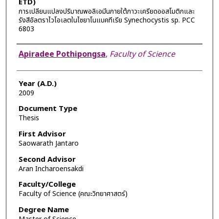
ETD)
การเปลียนแปลงปริมาณพอลิเอมีนภายใต้ภาวะเครียดออสโมติกและ
รังสีอัลตราไวโอเลตในไซยาโนแบคทีเรีย Synechocystis sp. PCC
6803
Author
Apiradee Pothipongsa
,
Faculty of Science
Year (A.D.)
2009
Document Type
Thesis
First Advisor
Saowarath Jantaro
Second Advisor
Aran Incharoensakdi
Faculty/College
Faculty of Science (คณะวิทยาศาสตร์)
Degree Name