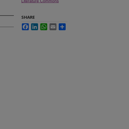
Literature Commons
SHARE
Facebook
LinkedIn
WhatsApp
Email
Share