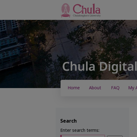
Home
About
FAQ
My 
Search
Enter search terms: