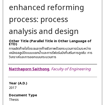
enhanced reforming
process: process
analysis and design
Other Title (Parallel Title in Other Language of
ETD)
การผลิตก๊าซไฮโดรเจนจากก๊าซชีวภาพด้วยกระบวนการร่วมระหว่าง
เคมิคอลลูปปิงแบบแยกน้ำและการรีฟอร์มมิงที่เสริมการดูดซับ: การ
วิเคราะห์และการออกแบบกระบวนการ
Author
Natthaporn Saithong
,
Faculty of Engineering
Year (A.D.)
2017
Document Type
Thesis