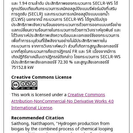
และ 1.94 ตามลำดับ ประสิทธิภาพของกระบวนการ SECLR-WS ได้
ถูกเปรียบเทียบกับกระบวนการเคมิคอลลูปปิงแบบรีฟอร์มมิงที่เสริม
การดูดซับ (SECLR) และกระบวนการเคมิคอลลูปิงแบบแยกน้ำ
(CLWS) นอกจากนี้ กระบวนการ SECLR-WS ได้ถูกปรับปรุง
ประสิทธิภาพเชิงความร้อนของกระบวนการด้วยการออกแบบเครือข่าย
แลกเปลี่ยนความร้อนภายในกระบวนการด้วยการวิเคราะห์จุดพินซ์ และ
ได้วิเคราะห์ประสิทธิภาพเชิงความร้อนและเอกเซอร์จีของกระบวนการ
เพื่อทำการระบุส่วนที่ใช้พลังงานอย่างไม่มีประสิทธิภาพภายใน
กระบวนการ จากการวิเคราะห์พบว่า ส่วนที่เกิดการสูญเสียเอกเซอร์จี
มากที่สุดในกระบวนการคือเตาปฏิกรณ์ FR และ SR เนื่องจากมีการ
เกิดปฏิกิริยาเคมีในเตาปฏิกรณ์ดังกล่าว โดยกระบวนการ SECLR-WS
มีประสิทธิภาพเชิงเอกเซอร์จี 72.30 % และสูญเสียเอกเซอร์จี
75152.8 kW
Creative Commons License
This work is licensed under a
Creative Commons
Attribution-NonCommercial-No Derivative Works 4.0
International License
.
Recommended Citation
Saithong, Natthaporn, "Hydrogen production from
biogas by the combined process of chemical looping