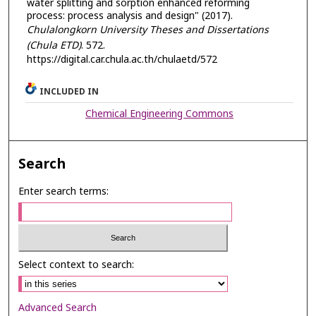
water splitting and sorption enhanced reforming
process: process analysis and design" (2017).
Chulalongkorn University Theses and Dissertations
(Chula ETD)
. 572.
https://digital.car.chula.ac.th/chulaetd/572
INCLUDED IN
Chemical Engineering Commons
Search
Enter search terms:
Select context to search:
Advanced Search