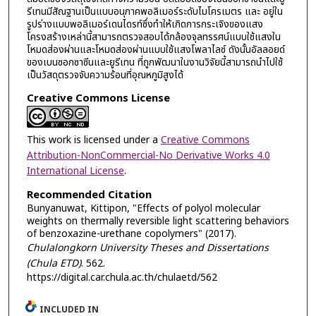
รีเทนมีสัณฐานเป็นแบบอนุภาคพอลิเมอร์ระดับไมโครเมตร และ อยู่ใน
รูปร่างแบบพอลิเมอร์เดนไดรท์ซึ่งทำให้เกิดการกระเจิงของแสง
โครงสร้างเหล่านี้สามารถตรวจสอบได้กล้องจุลทรรศน์แบบใช้แสงใน
โหมดส่องผ่านและโหมดส่องผ่านแบบใช้แสงโพลาไลซ์ ดังนั้นอัลลอยด์
ของเบนซอกซาซีนและยูรีเทน ที่ถูกพัฒนาในงานวิจัยนี้สามารถนำไปใช้
เป็นวัสดุตรวจจับความร้อนที่อุณหภูมิสูงได้
Creative Commons License
This work is licensed under a
Creative Commons
Attribution-NonCommercial-No Derivative Works 4.0
International License
.
Recommended Citation
Bunyanuwat, Kittipon, "Effects of polyol molecular
weights on thermally reversible light scattering behaviors
of benzoxazine-urethane copolymers" (2017).
Chulalongkorn University Theses and Dissertations
(Chula ETD)
. 562.
https://digital.car.chula.ac.th/chulaetd/562
INCLUDED IN