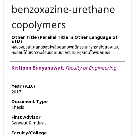
benzoxazine-urethane
copolymers
Other Title (Parallel Title in Other Language of
ETD)
ผลของมวลโมเลกุลของโพลิออลต่อพฤติกรรมการกระเจิงแสงแบบ
ผันกลับได้เชิงความร้อนของเบนซอกซาซีน-ยูรีเทนโคพอลิเมอร์
Author
Kittipon Bunyanuwat
,
Faculty of Engineering
Year (A.D.)
2017
Document Type
Thesis
First Advisor
Sarawut Rimdusit
Faculty/College