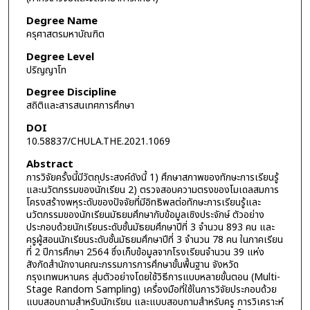
Degree Name
ครุศาสตรมหาบัณฑิต
Degree Level
ปริญญาโท
Degree Discipline
สถิติและสารสนเทศการศึกษา
DOI
10.58837/CHULA.THE.2021.1069
Abstract
การวิจัยครั้งนี้มีวัตถุประสงค์ดังนี้ 1) ศึกษาสภาพของทักษะการเรียนรู้
และนวัตกรรมของนักเรียน 2) ตรวจสอบความตรงของโมเดลสมการ
โครงสร้างพหุระดับของปัจจัยที่มีอิทธิพลต่อทักษะการเรียนรู้และ
นวัตกรรมของนักเรียนมัธยมศึกษากับข้อมูลเชิงประจักษ์ ตัวอย่าง
ประกอบด้วยนักเรียนระดับชั้นมัธยมศึกษาปีที่ 3 จำนวน 893 คน และ
ครูผู้สอนนักเรียนระดับชั้นมัธยมศึกษาปีที่ 3 จำนวน 78 คน ในภาคเรียน
ที่ 2 ปีการศึกษา 2564 ซึ่งเก็บข้อมูลจากโรงเรียนจำนวน 39 แห่ง
สังกัดสำนักงานคณะกรรมการการศึกษาขั้นพื้นฐาน จังหวัด
กรุงเทพมหานคร สุ่มตัวอย่างโดยใช้วิธีการแบบหลายขั้นตอน (Multi-
Stage Random Sampling) เครื่องมือที่ใช้ในการวิจัยประกอบด้วย
แบบสอบถามสำหรับนักเรียน และแบบสอบถามสำหรับครู การวิเคราะห์