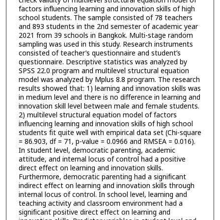
check validity of multilevel structural equation model of
factors influencing learning and innovation skills of high
school students. The sample consisted of 78 teachers
and 893 students in the 2nd semester of academic year
2021 from 39 schools in Bangkok. Multi-stage random
sampling was used in this study. Research instruments
consisted of teacher’s questionnaire and student’s
questionnaire. Descriptive statistics was analyzed by
SPSS 22.0 program and multilevel structural equation
model was analyzed by Mplus 8.8 program. The research
results showed that: 1) learning and innovation skills was
in medium level and there is no difference in learning and
innovation skill level between male and female students.
2) multilevel structural equation model of factors
influencing learning and innovation skills of high school
students fit quite well with empirical data set (Chi-square
= 86.903, df = 71, p-value = 0.0966 and RMSEA = 0.016).
In student level, democratic parenting, academic
attitude, and internal locus of control had a positive
direct effect on learning and innovation skills.
Furthermore, democratic parenting had a significant
indirect effect on learning and innovation skills through
internal locus of control. In school level, learning and
teaching activity and classroom environment had a
significant positive direct effect on learning and