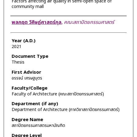
Factors affecting air quality in semi-open space of
community mall
Author
พลกฤต วิศิษฏ์ศาสตร์กุล
,
คณะสถาปัตยกรรมศาสตร์
Year (A.D.)
2021
Document Type
Thesis
First Advisor
อรรจน์ เศรษฐบุตร
Faculty/College
Faculty of Architecture (คณะสถาปัตยกรรมศาสตร์)
Department (if any)
Department of Architecture (ภาควิชาสถาปัตยกรรมศาสตร์)
Degree Name
สถาปัตยกรรมศาสตรมหาบัณฑิต
Degree Level