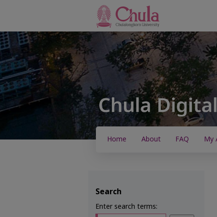
Home
About
FAQ
My 
Search
Enter search terms: