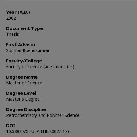
Year (A.D.)
2002
Document Type
Thesis
First Advisor
Sophon Roengsumran
Faculty/College
Faculty of Science (คณะวิทยาศาสตร์)
Degree Name
Master of Science
Degree Level
Master's Degree
Degree Discipline
Petrochemistry and Polymer Science
DOI
10.58837/CHULA.THE.2002.1179