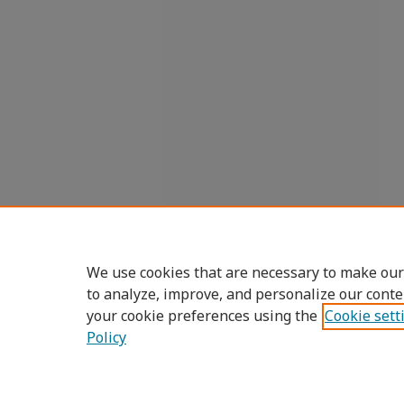
We use cookies that are necessary to make our
to analyze, improve, and personalize our conte
your cookie preferences using the
Cookie sett
Policy