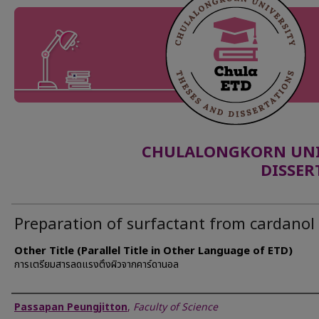
CHULALONGKORN UNIV
DISSER
Preparation of surfactant from cardanol
Other Title (Parallel Title in Other Language of ETD)
การเตรียมสารลดแรงตึงผิวจากคาร์ดานอล
Author
Passapan Peungjitton
,
Faculty of Science