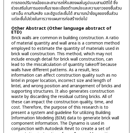
การถอดปริมาณน้อยและสามารถให้แสดงผลในรูปแบบสามมิติได้ ซึ่ง
ช่วยเสริมในการมองเห็นรายละเอียดตำแหน่งและความยาวของชิ้นส่วน
เสาเอ็น คานทับหลัง และอิฐแต่ละชิ้นได้ สามารถนำข้อมูลของชิ้นส่วน
แต่ละชิ้นไปช่วยในการวางแผนการก่อสร้างต่อไป
Other Abstract (Other language abstract of
ETD)
Brick walls are common in building construction. A ratio
of material quantity and wall area is a common method
employed to estimate the quantity of materials used in
brick wall construction. This method, which may not
include enough detail for brick wall construction, can
lead to the miscalculation of quantity takeoff because
walls have different patterns. As a result, less
information can affect construction quality such as no
lintel in proper location, incorrect size and length of
lintel, and wrong position and arrangement of bricks and
supporting structures. It also generates construction
waste by discarding the residual cutting bricks. All of
these can impact the construction quality, time, and
cost. Therefore, the purpose of this research is to
present a system and guideline for utilizing Building
Information Modeling (BIM) data to generate brick wall
component information. The Dynamo is used in
conjunction with Autodesk Revit to create a set of