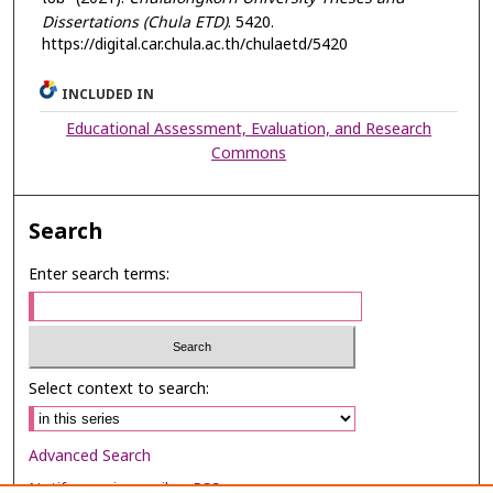
Dissertations (Chula ETD)
. 5420.
https://digital.car.chula.ac.th/chulaetd/5420
INCLUDED IN
Educational Assessment, Evaluation, and Research
Commons
Search
Enter search terms:
Select context to search:
Advanced Search
Notify me via email or
RSS