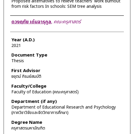
Proposed alternatives to relieve teachers' work burnout
from risk factors In schools: SEM tree analysis
Author
ดวงฤทัย เด่นจารุกูล
,
คณะครุศาสตร์
Year (A.D.)
2021
Document Type
Thesis
First Advisor
ชยุตม์ ภิรมย์สมบัติ
Faculty/College
Faculty of Education (คณะครุศาสตร์)
Department (if any)
Department of Educational Research and Psychology
(ภาควิชาวิจัยและจิตวิทยาการศึกษา)
Degree Name
ครุศาสตรมหาบัณฑิต