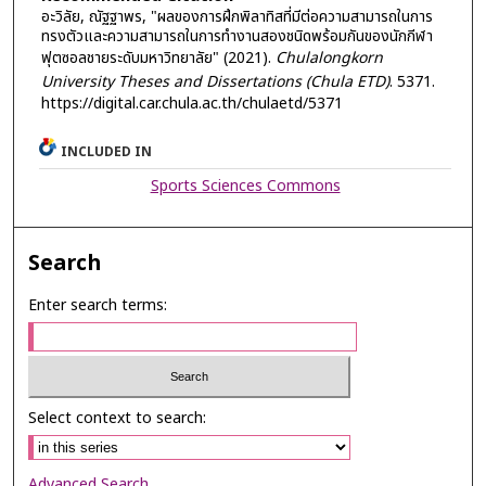
อะวิลัย, ณัฐฐาพร, "ผลของการฝึกพิลาทิสที่มีต่อความสามารถในการ
ทรงตัวและความสามารถในการทำงานสองชนิดพร้อมกันของนักกีฬา
ฟุตซอลชายระดับมหาวิทยาลัย" (2021).
Chulalongkorn
University Theses and Dissertations (Chula ETD)
. 5371.
https://digital.car.chula.ac.th/chulaetd/5371
INCLUDED IN
Sports Sciences Commons
Search
Enter search terms:
Select context to search:
Advanced Search