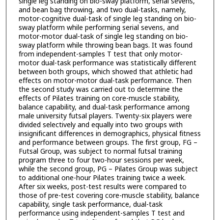
single leg standing on bio-sway platform, serial sevens,
and bean bag throwing, and two dual-tasks, namely,
motor-cognitive dual-task of single leg standing on bio-
sway platform while performing serial sevens, and
motor-motor dual-task of single leg standing on bio-
sway platform while throwing bean bags. It was found
from independent-samples T test that only motor-
motor dual-task performance was statistically different
between both groups, which showed that athletic had
effects on motor-motor dual-task performance. Then
the second study was carried out to determine the
effects of Pilates training on core-muscle stability,
balance capability, and dual-task performance among
male university futsal players. Twenty-six players were
divided selectively and equally into two groups with
insignificant differences in demographics, physical fitness
and performance between groups. The first group, FG –
Futsal Group, was subject to normal futsal training
program three to four two-hour sessions per week,
while the second group, PG – Pilates Group was subject
to additional one-hour Pilates training twice a week.
After six weeks, post-test results were compared to
those of pre-test covering core-muscle stability, balance
capability, single task performance, dual-task
performance using independent-samples T test and