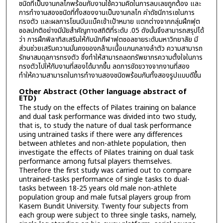
ชนิดที่เป็นงานกลไกพร้อมกับงานใช้ความคิดในการลบเลขถูกต้อง และ
การทำงานสองชนิดที่ทั้งสองงานเป็นงานกลไก ค่าดัชนีการเซในการ
ทรงตัว และผลการโยนบีนแบ็คเข้าเป้าหมาย แตกต่างจากกลุ่มฝึกฟุต
ซอลปกติอย่างมีนัยสำคัญทางสถิติที่ระดับ .05 ดังนั้นจึงสามารถสรุปได้
ว่า การฝึกพิลาทิสเสริมให้กับนักกีฬาฟุตซอลชายระดับมหาวิทยาลัย มี
ส่วนช่วยเสริมความมั่นคงของกล้ามเนื้อแกนกลางลำตัว ความสามารถ
รักษาสมดุลการทรงตัว ซึ่งทำให้สามารถลดทรัพยากรความตั้งใจในการ
ทรงตัวไปให้กับงานที่สองได้มากขึ้น ลดการขัดขวางจากงานที่สอง
ทำให้ความสามารถในการทำงานสองชนิดพร้อมกันทั้งสองรูปแบบดีขึ้น
Other Abstract (Other language abstract of
ETD)
The study on the effects of Pilates training on balance
and dual task performance was divided into two study,
that is, to study the nature of dual task performance
using untrained tasks if there were any differences
between athletes and non-athlete population, then
investigate the effects of Pilates training on dual task
performance among futsal players themselves.
Therefore the first study was carried out to compare
untrained-tasks performance of single tasks to dual-
tasks between 18-25 years old male non-athlete
population group and male futsal players group from
Kasem Bundit University. Twenty four subjects from
each group were subject to three single tasks, namely,