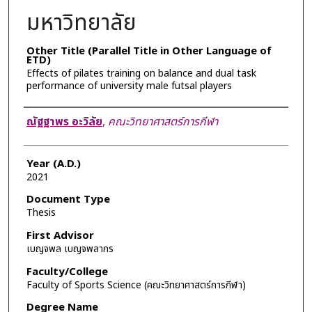
มหาวิทยาลัย
Other Title (Parallel Title in Other Language of
ETD)
Effects of pilates training on balance and dual task
performance of university male futsal players
Author
ณัฐฐาพร อะวิลัย
,
คณะวิทยาศาสตร์การกีฬา
Year (A.D.)
2021
Document Type
Thesis
First Advisor
เบญจพล เบญจพลากร
Faculty/College
Faculty of Sports Science (คณะวิทยาศาสตร์การกีฬา)
Degree Name