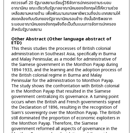
ศตวรรษที่ 20 รัฐบาลสยามเรียนรู้วิธีจัดการปกครองตามระบอบ
อาณานิคม ขณะเดียวกันรัฐบาลอาณานิคมของอังกฤษได้ให้ความช่วย
เหลือสยามหลายด้าน เพื่อพัฒนามณฑลพายัพรวมถึงประเทศสยามให้
สอดคล้องกับบริบทของรัฐอาณานิคมรอบข้าง ดังนั้นอิทธิพลจาก
ระบอบอาณานิคมของอังกฤษจึงถือเป็นต้นแบบการจัดการปกครอง
สำหรับรัฐบาลสยาม
Other Abstract (Other language abstract of
ETD)
This thesis studies the processes of British colonial
administration in Southeast Asia, specifically in Burma
and Malay Peninsular, as a model for administrative of
the Siamese government in the Monthon Payap during
1894-1933, and the learning and the adoption process of
the British colonial regime in Burma and Malay
Peninsular for the administration to Monthon Payap.
The study shows the confrontation with British colonial
in the Monthon Payap that resulted in the Siamese
government centralizing its governance. A turning point
occurs when the British and French governments signed
the Declaration of 1896, resulting in the recognition of
Siam's sovereignty over the Monthon Payap. The British
still dominated the proportion of economic exploiters in
the Monthon Payap. Therefore, the Siamese
government reformed all aspects of governance in the