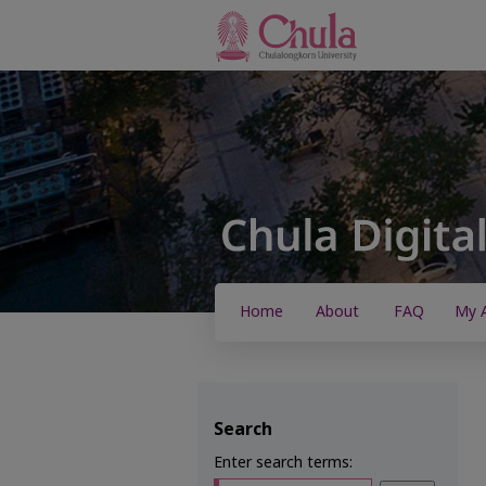
Home
About
FAQ
My 
Search
Enter search terms: