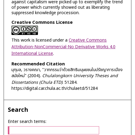
against capitalism were picked up to exemplify the trend
of power which currently showed out as liberating
suppressed knowledge procession.
Creative Commons License
This work is licensed under a
Creative Commons
Attribution-NonCommercial-No Derivative Works 4.0
International License
.
Recommended Citation
มุทุมล, วรางคณา, "วาทกรรมว่าด้วยสิทธิมนุษยชนในปรัชญาการเมือง
สมัยใหม่" (2004).
Chulalongkorn University Theses and
Dissertations (Chula ETD)
. 51284.
https://digital.car.chula.ac.th/chulaetd/51284
Search
Enter search terms: