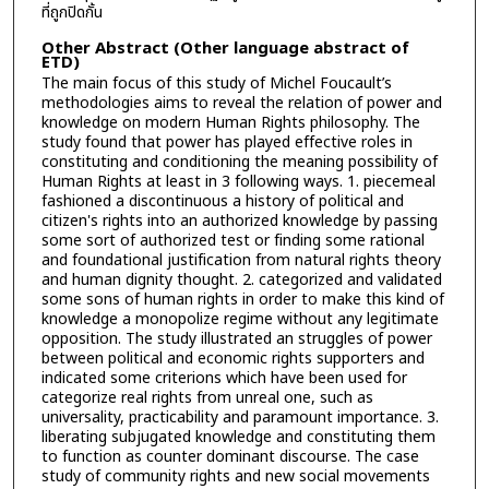
ที่ถูกปิดกั้น
Other Abstract (Other language abstract of
ETD)
The main focus of this study of Michel Foucault’s
methodologies aims to reveal the relation of power and
knowledge on modern Human Rights philosophy. The
study found that power has played effective roles in
constituting and conditioning the meaning possibility of
Human Rights at least in 3 following ways. 1. piecemeal
fashioned a discontinuous a history of political and
citizen's rights into an authorized knowledge by passing
some sort of authorized test or finding some rational
and foundational justification from natural rights theory
and human dignity thought. 2. categorized and validated
some sons of human rights in order to make this kind of
knowledge a monopolize regime without any legitimate
opposition. The study illustrated an struggles of power
between political and economic rights supporters and
indicated some criterions which have been used for
categorize real rights from unreal one, such as
universality, practicability and paramount importance. 3.
liberating subjugated knowledge and constituting them
to function as counter dominant discourse. The case
study of community rights and new social movements