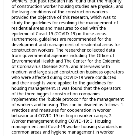
workers. But past research has found that the majority
of construction worker housing studies are physical, and
the living conditions of the construction workers
provided the objective of this research, which was to
study the guidelines for resolving the management of
residential areas and measures to deal with the
epidemic of Covid-19 (COVID-19) in those areas.
Furthermore, guidelines are recommended for the
development and management of residential areas for
construction workers. The researcher collected data
from governmental agencies including The Office of
Environmental Health and The Center for the Epidemic
of Coronavirus Disease 2019, and Interviews with
medium and large sized construction business operators
who were affected during COVID-19 were conducted
and their insights were applied to the guidelines for
housing management. It was found that the operators
of the three biggest construction companies
implemented the “bubble protocol” for the management
of workers and housing. This can be divided as follows: 1.
Practices and measures for cooperation in worker
behavior and COVID-19 testing in worker camps; 2.
Worker management during COVID-19; 3. Housing
management and Covid-19 worker housing standards in
common areas and hygiene management in worker