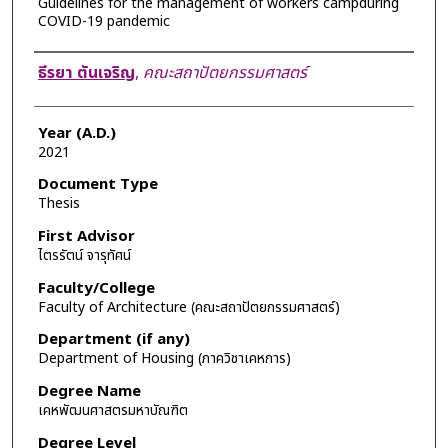
Guidelines for the management of workers campduring
COVID-19 pandemic
Author
ธีรยา ตันเจริญ
,
คณะสถาปัตยกรรมศาสตร์
Year (A.D.)
2021
Document Type
Thesis
First Advisor
ไตรรัตน์ จารุทัศน์
Faculty/College
Faculty of Architecture (คณะสถาปัตยกรรมศาสตร์)
Department (if any)
Department of Housing (ภาควิชาเคหการ)
Degree Name
เคหพัฒนศาสตรมหาบัณฑิต
Degree Level