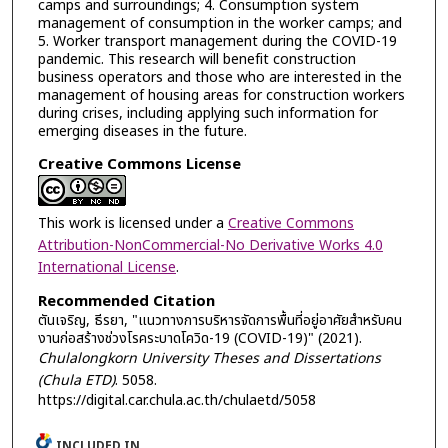
camps and surroundings; 4. Consumption system
management of consumption in the worker camps; and
5. Worker transport management during the COVID-19
pandemic. This research will benefit construction
business operators and those who are interested in the
management of housing areas for construction workers
during crises, including applying such information for
emerging diseases in the future.
Creative Commons License
This work is licensed under a
Creative Commons
Attribution-NonCommercial-No Derivative Works 4.0
International License
.
Recommended Citation
ตันเจริญ, ธีรยา, "แนวทางการบริหารจัดการพื้นที่อยู่อาศัยสำหรับคน
งานก่อสร้างช่วงโรคระบาดโควิด-19 (COVID-19)" (2021).
Chulalongkorn University Theses and Dissertations
(Chula ETD)
. 5058.
https://digital.car.chula.ac.th/chulaetd/5058
INCLUDED IN