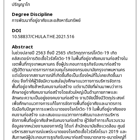
ปริญญาโท
Degree Discipline
การพัฒนาที่อยู่อาศัยและอสังหาริมทรัพย์
DOI
10.58837/CHULA.THE.2021.516
Abstract
ในช่วงปลายปี 2563 ถึงปี 2565 เกิดวิกฤตการณ์โควิด-19 เกิด
คลัสเตอร์การติดเชื้อไวรัสโควิด-19 ในพื้นที่อยู่อาศัยคนงานก่อสร้างใน
เขตพื้นที่กรุงเทพมหานคร ซึ่งผู้ประกอบการธุรกิจรับเหมาก่อสร้าง
ปฏิบัติตามมาตรการการควบคุมโรคของกรมอนามัยกรุงเทพมหานคร
แต่เนื่องจากสถานการณ์ที่เกิดขึ้นถือเป็นเรื่องใหม่ที่ไม่เคยเกิดขึ้นมา
ก่อน จึงทำให้ผู้วิจัยมีความสนใจมุ่งศึกษาแนวทางการบริหารจัดการ
พื้นที่อยู่อาศัยสำหรับคนงานก่อสร้าง แต่งานวิจัยที่ผ่านมาพบว่าการ
ศึกษาอยู่อาศัยคนงานก่อสร้างโดยส่วนใหญ่เป็นด้านกายภาพและ
ลักษณะความเป็นอยู่ของคนงานก่อสร้าง งานวิจัยนี้จึงมีวัตถุประสงค์
เพื่อศึกษาแนวทางการแก้ไขการจัดการพื้นที่อยู่อาศัยและมาตรการ
รับมือกับปัญหาการแพร่ระบาดของโรคโควิด-19 ในพื้นที่อยู่อาศัยของ
คนงานก่อสร้าง และเสนอแนะแนวทางการพัฒนาและการบริหาร
จัดการพื้นที่อยู่อาศัยสำหรับคนงานก่อสร้าง ผู้วิจัยทำการเก็บรวบรวม
ข้อมูลจากหน่วยงานของภาครัฐ ได้แก่ สำนักอนามัยสิ่งแวดล้อม ศูนย์
บริหารสถานการณ์แพร่ระบาดของโรคติดเชื้อไวรัสโคโรนา 2019 และ
สัมภาษณ์ผู้ประกอบการธุรกิจรับเหมาก่อสร้างขนาดกลาง-ขนาดใหญ่ที่