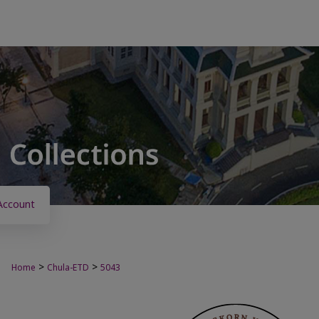
Account
>
>
Home
Chula-ETD
5043