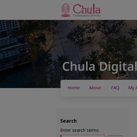
Home
About
FAQ
My 
Search
Enter search terms: