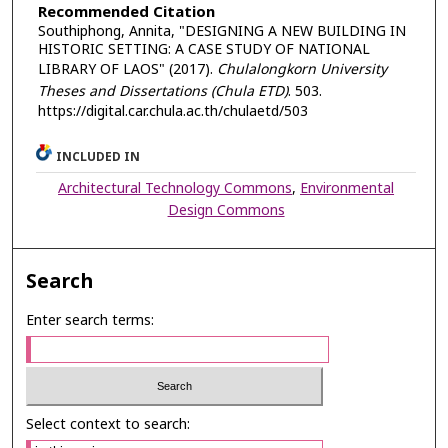
Recommended Citation
Southiphong, Annita, "DESIGNING A NEW BUILDING IN
HISTORIC SETTING: A CASE STUDY OF NATIONAL
LIBRARY OF LAOS" (2017).
Chulalongkorn University
Theses and Dissertations (Chula ETD)
. 503.
https://digital.car.chula.ac.th/chulaetd/503
INCLUDED IN
Architectural Technology Commons
,
Environmental
Design Commons
Search
Enter search terms:
Select context to search: