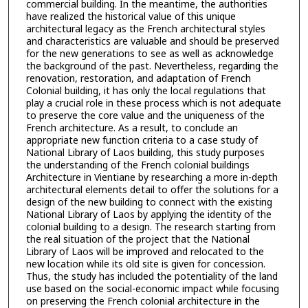
commercial building. In the meantime, the authorities
have realized the historical value of this unique
architectural legacy as the French architectural styles
and characteristics are valuable and should be preserved
for the new generations to see as well as acknowledge
the background of the past. Nevertheless, regarding the
renovation, restoration, and adaptation of French
Colonial building, it has only the local regulations that
play a crucial role in these process which is not adequate
to preserve the core value and the uniqueness of the
French architecture. As a result, to conclude an
appropriate new function criteria to a case study of
National Library of Laos building, this study purposes
the understanding of the French colonial buildings
Architecture in Vientiane by researching a more in-depth
architectural elements detail to offer the solutions for a
design of the new building to connect with the existing
National Library of Laos by applying the identity of the
colonial building to a design. The research starting from
the real situation of the project that the National
Library of Laos will be improved and relocated to the
new location while its old site is given for concession.
Thus, the study has included the potentiality of the land
use based on the social-economic impact while focusing
on preserving the French colonial architecture in the