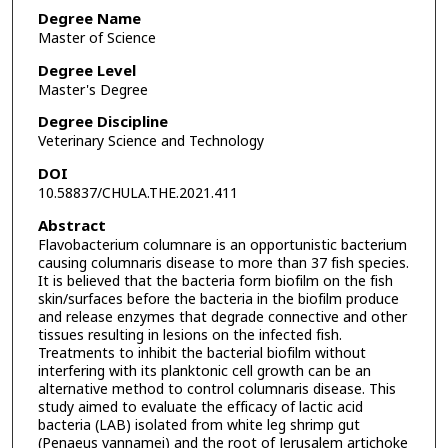
Degree Name
Master of Science
Degree Level
Master's Degree
Degree Discipline
Veterinary Science and Technology
DOI
10.58837/CHULA.THE.2021.411
Abstract
Flavobacterium columnare is an opportunistic bacterium
causing columnaris disease to more than 37 fish species.
It is believed that the bacteria form biofilm on the fish
skin/surfaces before the bacteria in the biofilm produce
and release enzymes that degrade connective and other
tissues resulting in lesions on the infected fish.
Treatments to inhibit the bacterial biofilm without
interfering with its planktonic cell growth can be an
alternative method to control columnaris disease. This
study aimed to evaluate the efficacy of lactic acid
bacteria (LAB) isolated from white leg shrimp gut
(Penaeus vannamei) and the root of Jerusalem artichoke