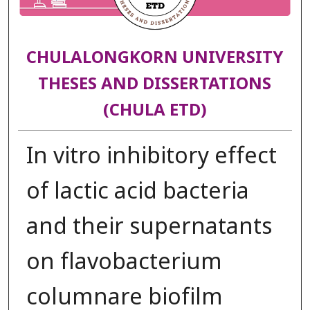
CHULALONGKORN UNIVERSITY
THESES AND DISSERTATIONS
(CHULA ETD)
In vitro inhibitory effect
of lactic acid bacteria
and their supernatants
on flavobacterium
columnare biofilm