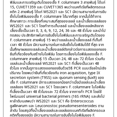
ฟิล์มและการเจริญเติบโตของเชื้อ F. columnare 3 สายพันธุ์ ได้แก่
15, CUVET1359 และ CUVET1365 พบว่าแบคทีเรียที่ผลิตกรดแล
คติก 2 สายพันธุ์ ได้แก่ WS2021 และ SC1 มีความสามารถในการยับ
ยั้งไบโอฟิล์มของเชื้อ F. columnare ได้มากที่สุด จากนั้นได้ทำการ
ศึกษาสภาวะ การเลี้ยงที่เหมาะสมที่สุดของเซลล์ และน้ำเลี้ยงเซลล์ของ
WS2021 และ SC1 โดยทำการเก็บเซลล์ และน้ำเลี้ยงเซลล์หลังจาก
เลี้ยงเชื้อเป็นเวลา 0, 3, 6, 9, 12, 24, 36 และ 48 ชั่วโมง และนำไป
ทดสอบ ประสิทธิภาพในการยับยั้งไบโอฟิล์มและการเจริญเติบโตของ
F. columnare สายพันธุ์ 15 พบว่าเซลล์และน้ำเลี้ยงเซลล์ ที่เก็บที่
เวลา 48 ชั่วโมง มีความสามารถในการยับยั้งไบโอฟิล์มได้ดี ที่สุด จาก
นั้นศึกษาผลของเซลล์และน้ำเลี้ยงเซลล์ดังกล่าวต่อการแสดงออกของ
ยีนที่เกี่ยวข้องกับสร้างไบโอฟิล์ม โดยการเลี้ยงไบโอฟิล์มของเชื้อ F.
columnare สายพันธุ์ 15 เป็นเวลา 24, 48 และ 72 ชั่วโมง ร่วมกับ
เซลล์และน้ำเลี้ยงเซลล์ WS2021 และ SC1 ที่เลี้ยงเป็นเวลา 48
ชั่วโมง จากนั้นดูการแสดงออกของยีนด้วยวิธี PCR แบบเรียลไทม์เชิง
ปริมาณ โดยพบว่ายีนที่เกี่ยวข้องกับ iron acquisition, type IX
secretion system (T9SS) และ quorum sensing (luxR) ของ
เชื้อ F. columnare มีการแสดงออกน้อยกว่าเมื่อมีเซลล์และน้ำเลี้ยง
เซลล์ของ WS2021 และ SC1 โดยเฉพาะ F. columnare ไบโอฟิล์ม
ที่เลี้ยงเป็นเวลา 48 ชั่วโมงและ 72 ชั่วโมง จากการทำ PCR โดยใช้
ไพร์มเมอร์ universal bacterial primers (16S rRNA) และส่งไป
หาลำดับเบสพบว่า WS2021 และ SC1 คือ Enterococcus
gallinarum และ Leuconostoc pseudomesenteroides ตาม
ลำดับ โดยสรุปทั้งน้ำเลี้ยงเซลล์และเซลล์ของแบคทีเรียที่ผลิตกรดแล
คติคทั้งสองชนิด มีความสามารถในการยับยั้งไบโอฟิล์มของ F.