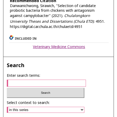
Recommended Citation
Danwanichwong, Sirawich, "Selection of candidate
probiotic bacteria from chickens with antagonism
against campylobacter" (2021).
Chulalongkorn
University Theses and Dissertations (Chula ETD)
. 4951.
https://digital.car.chula.ac.th/chulaetd/4951
INCLUDED IN
Veterinary Medicine Commons
Search
Enter search terms:
Select context to search: