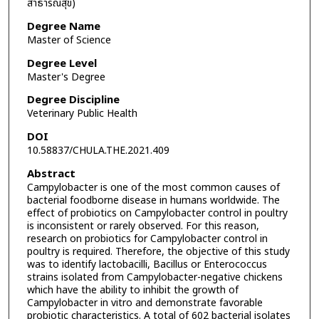
สาธารณสุข)
Degree Name
Master of Science
Degree Level
Master's Degree
Degree Discipline
Veterinary Public Health
DOI
10.58837/CHULA.THE.2021.409
Abstract
Campylobacter is one of the most common causes of
bacterial foodborne disease in humans worldwide. The
effect of probiotics on Campylobacter control in poultry
is inconsistent or rarely observed. For this reason,
research on probiotics for Campylobacter control in
poultry is required. Therefore, the objective of this study
was to identify lactobacilli, Bacillus or Enterococcus
strains isolated from Campylobacter-negative chickens
which have the ability to inhibit the growth of
Campylobacter in vitro and demonstrate favorable
probiotic characteristics. A total of 602 bacterial isolates