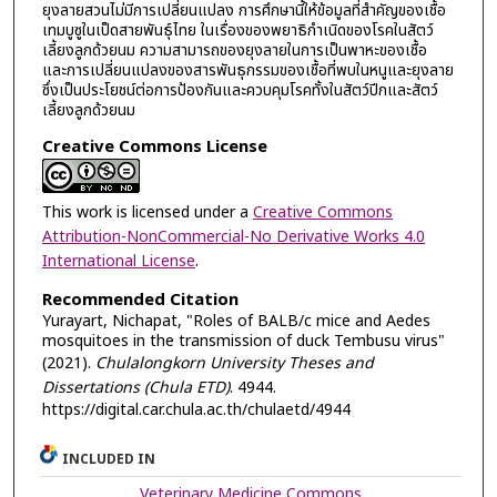
ยุงลายสวนไม่มีการเปลี่ยนแปลง การศึกษานี้ให้ข้อมูลที่สำคัญของเชื้อ
เทมบูซูในเป็ดสายพันธุ์ไทย ในเรื่องของพยาธิกำเนิดของโรคในสัตว์
เลี้ยงลูกด้วยนม ความสามารถของยุงลายในการเป็นพาหะของเชื้อ
และการเปลี่ยนแปลงของสารพันธุกรรมของเชื้อที่พบในหนูและยุงลาย
ซึ่งเป็นประโยชน์ต่อการป้องกันและควบคุมโรคทั้งในสัตว์ปีกและสัตว์
เลี้ยงลูกด้วยนม
Creative Commons License
This work is licensed under a
Creative Commons
Attribution-NonCommercial-No Derivative Works 4.0
International License
.
Recommended Citation
Yurayart, Nichapat, "Roles of BALB/c mice and Aedes
mosquitoes in the transmission of duck Tembusu virus"
(2021).
Chulalongkorn University Theses and
Dissertations (Chula ETD)
. 4944.
https://digital.car.chula.ac.th/chulaetd/4944
INCLUDED IN
Veterinary Medicine Commons