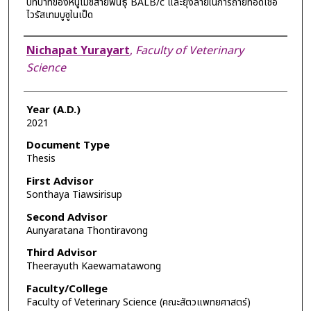
บทบาทของหนูไมซ์สายพันธุ์ BALB/c และยุงลายในการถ่ายทอดเชื้อ
ไวรัสเทมบูซูในเป็ด
Author
Nichapat Yurayart
,
Faculty of Veterinary
Science
Year (A.D.)
2021
Document Type
Thesis
First Advisor
Sonthaya Tiawsirisup
Second Advisor
Aunyaratana Thontiravong
Third Advisor
Theerayuth Kaewamatawong
Faculty/College
Faculty of Veterinary Science (คณะสัตวแพทยศาสตร์)