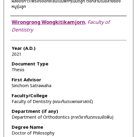
ผลของภาวะพร่องออกซิเจนเป็นพักๆในมดลูก ต่อกล้ามเนื้อลายของ
หนูรุ่นลูก
Author
Wirongrong Wongkitikamjorn
,
Faculty of
Dentistry
Year (A.D.)
2021
Document Type
Thesis
First Advisor
Sirichom Satrawaha
Faculty/College
Faculty of Dentistry (คณะทันตแพทยศาสตร์)
Department (if any)
Department of Orthodontics (ภาควิชาทันตกรรมจัดฟัน)
Degree Name
Doctor of Philosophy