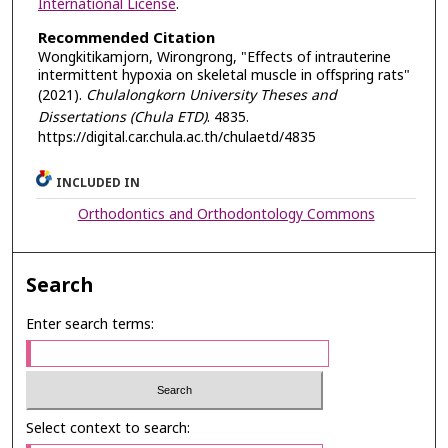
International License
.
Recommended Citation
Wongkitikamjorn, Wirongrong, "Effects of intrauterine
intermittent hypoxia on skeletal muscle in offspring rats"
(2021).
Chulalongkorn University Theses and
Dissertations (Chula ETD)
. 4835.
https://digital.car.chula.ac.th/chulaetd/4835
INCLUDED IN
Orthodontics and Orthodontology Commons
Search
Enter search terms:
Select context to search: