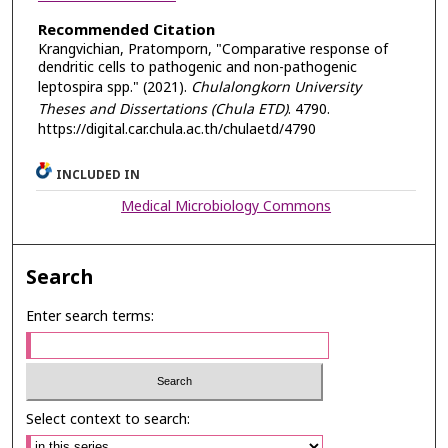
Recommended Citation
Krangvichian, Pratomporn, "Comparative response of
dendritic cells to pathogenic and non-pathogenic
leptospira spp." (2021).
Chulalongkorn University
Theses and Dissertations (Chula ETD)
. 4790.
https://digital.car.chula.ac.th/chulaetd/4790
INCLUDED IN
Medical Microbiology Commons
Search
Enter search terms:
Select context to search: