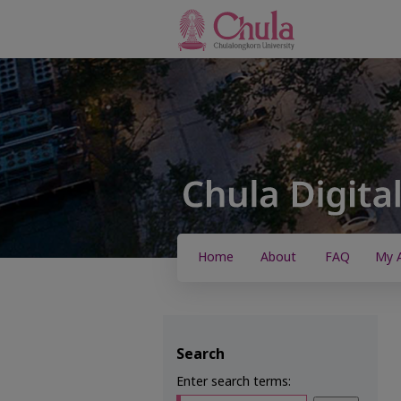
Home
About
FAQ
My 
Search
Enter search terms: