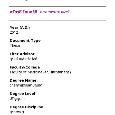
Author
สุรัสวดี โกมลฐิติ
,
คณะแพทยศาสตร์
Year (A.D.)
2012
Document Type
Thesis
First Advisor
ภุชงค์ เหล่ารุจิสวัสดิ์
Faculty/College
Faculty of Medicine (คณะแพทยศาสตร์)
Degree Name
วิทยาศาสตรมหาบัณฑิต
Degree Level
ปริญญาโท
Degree Discipline
สุขภาพจิต