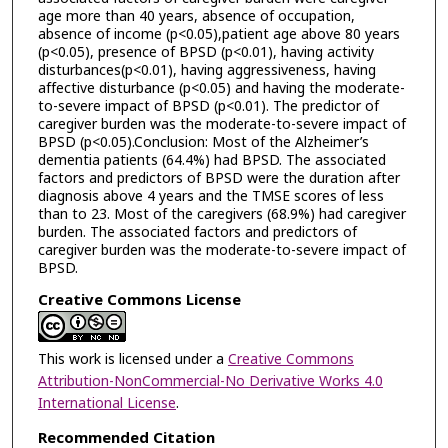
age more than 40 years, absence of occupation,
absence of income (p<0.05),patient age above 80 years
(p<0.05), presence of BPSD (p<0.01), having activity
disturbances(p<0.01), having aggressiveness, having
affective disturbance (p<0.05) and having the moderate-
to-severe impact of BPSD (p<0.01). The predictor of
caregiver burden was the moderate-to-severe impact of
BPSD (p<0.05).Conclusion: Most of the Alzheimer’s
dementia patients (64.4%) had BPSD. The associated
factors and predictors of BPSD were the duration after
diagnosis above 4 years and the TMSE scores of less
than to 23. Most of the caregivers (68.9%) had caregiver
burden. The associated factors and predictors of
caregiver burden was the moderate-to-severe impact of
BPSD.
Creative Commons License
This work is licensed under a
Creative Commons
Attribution-NonCommercial-No Derivative Works 4.0
International License
.
Recommended Citation