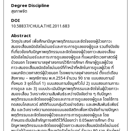
Degree Discipline
สุขภาพจิต
DOI
10.58837/CHULA.THE.2011.683
Abstract
วัตถุประสงค์ เพื่อศึกษาปัญหาพฤติกรรมและจิตใจของผู้ป่วยภาวะ
สมองเสื่อมชนิดอัลไซม์เมอร์และภาระการดูแลของผู้ดูแล รวมถึงปัจจัย
ที่เกี่ยวข้องกับปัญหาพฤติกรรมและจิตใจของผู้ป่วยภาวะสมองเสื่อม
ชนิดอัลไซม์เมอร์และภาระการดูแลของผู้ดูแล ที่แผนกจิตเวชศาสตร์ผู้
ป่วยนอก โรงพยาบาลจุฬาลงกรณ์วิธีการศึกษา ศึกษาผู้ดูแลผู้ป่วย
ภาวะสมองเสื่อมชนิดอัลไซม์เมอร์ที่ทำหน้าที่หลักในการดูแลผู้ป่วย ที่
แผนกจิตเวชศาสตร์ผู้ป่วยนอก โรงพยาบาลจุฬาลงกรณ์ ตั้งแต่เดือน
สิงหาคม – พฤศจิกายน พ.ศ.2554 จำนวน 90 ราย แบบสอบถามมี
ทั้งหมด 3 ชุดได้แก่ 1) แบบสอบถามข้อมูลทั่วไป 2) แบบสอบถามภาระ
การดูแล และ 3) แบบประเมินปัญหาพฤติกรรมและจิตใจในผู้ป่วยภาวะ
สมองเสื่อม วิเคราะห์ความสัมพันธ์ระหว่างปัจจัยต่าง ๆ กับปัญหา
พฤติกรรมและจิตใจของผู้ป่วยและภาระการดูแลของผู้ดูแล โดยใช้การ
ทดสอบไคสแควร์ สถิติทีแบบกลุ่มตัวอย่างอิสระ และสหสัมพันธ์เพียร์
สัน และวิเคราะห์ความถดถอยแบบลอจิสติกเพื่อหาปัจจัยทำนายปัญหา
พฤติกรรมและจิตใจของผู้ป่วยและภาระการดูแลของผู้ดูแล โดย
กำหนดระดับนัยสำคัญทางสถิติไว้ที่น้อยกว่า 0.05ผลการศึกษา ด้าน
ปัญหาพฤติกรรมและจิตใจของผู้ป่วยภาวะสมองเสื่อมชนิดอัลไซม์เมอร์
พบว่าผู้ป่วยภาวะสมองเสื่อมชนิดอัลไซม์เมอร์ จำนวน 90 ราย ส่วนใหญ่