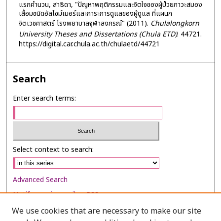
แรกคำนวน, สาธิดา, "ปัญหาพฤติกรรมและจิตใจของผู้ป่วยภาวะสมอง
เสื่อมชนิดอัลไซม์เมอร์และภาระการดูแลของผู้ดูแล ที่แผนก
จิตเวชศาสตร์ โรงพยาบาลจุฬาลงกรณ์" (2011).
Chulalongkorn
University Theses and Dissertations (Chula ETD)
. 44721.
https://digital.car.chula.ac.th/chulaetd/44721
Search
Enter search terms:
Select context to search:
Advanced Search
Notify me via email or
RSS
We use cookies that are necessary to make our site
Browse