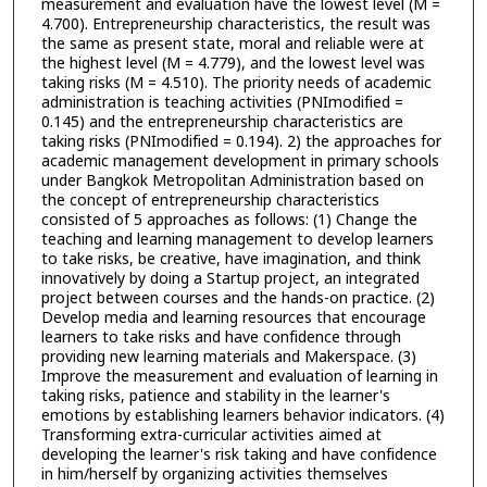
measurement and evaluation have the lowest level (M =
4.700). Entrepreneurship characteristics, the result was
the same as present state, moral and reliable were at
the highest level (M = 4.779), and the lowest level was
taking risks (M = 4.510). The priority needs of academic
administration is teaching activities (PNImodified =
0.145) and the entrepreneurship characteristics are
taking risks (PNImodified = 0.194). 2) the approaches for
academic management development in primary schools
under Bangkok Metropolitan Administration based on
the concept of entrepreneurship characteristics
consisted of 5 approaches as follows: (1) Change the
teaching and learning management to develop learners
to take risks, be creative, have imagination, and think
innovatively by doing a Startup project, an integrated
project between courses and the hands-on practice. (2)
Develop media and learning resources that encourage
learners to take risks and have confidence through
providing new learning materials and Makerspace. (3)
Improve the measurement and evaluation of learning in
taking risks, patience and stability in the learner's
emotions by establishing learners behavior indicators. (4)
Transforming extra-curricular activities aimed at
developing the learner's risk taking and have confidence
in him/herself by organizing activities themselves