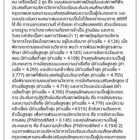
คน เครื่องมือมี 2 ชุด คือ แบบสอบถามสภาพปัจจุบันและสภาพที่พึง
ประสงค์ในการบริหารวิชาการโรงเรียนระดับประถมศึกษาสังกัด
กรุงเทพมหานครตามแนวคิดคุณลักษณะความเป็นผู้ประกอบการ และ
แบบประเมินความเหมาะสมและความเป็นไปได้ของร่างแนวทาง สถิติที่
ใช้ คือ การแจกแจงความถี่ ค่าร้อยละ ค่าเฉลี่ยเลขคณิต ส่วนเบี่ยงเบน
มาตรฐาน การวิเคราะห์ความต้องการจำเป็น ฐานนิยม และการ
วิเคราะห์เชิงเนื้อหา ผลการวิจัยพบว่า 1) สภาพปัจจุบันการบริหาร
วิชาการโรงเรียนโดยภาพรวม อยู่ในระดับมาก (ค่าเฉลี่ย = 4.126) เมื่อ
พิจารณาตามขอบข่ายงานวิชาการ พบว่า การพัฒนาหลักสูตรสถาน
ศึกษา มีค่าเฉลี่ยสูงสุด (ค่าเฉลี่ย = 4.165) และการจัดการเรียนการ
สอน มีค่าเฉลี่ยต่ำสุด (ค่าเฉลี่ย = 4.108) ด้านคุณลักษณะความเป็นผู้
ประกอบการ การมีคุณธรรมและความน่าเชื่อถือ มีค่าเฉลี่ยสูงสุด (ค่า
เฉลี่ย = 4.295) และมีความกล้าเสี่ยง มีค่าเฉลี่ยต่ำสุด (ค่าเฉลี่ย =
3.777) สภาพที่พึงประสงค์อยู่ในระดับมากที่สุด (ค่าเฉลี่ย = 4.705)
เมื่อพิจารณาตามขอบข่ายงานวิชาการ การจัดกิจกรรมเสริมหลักสูตร มี
ค่าเฉลี่ยสูงสุด (ค่าเฉลี่ย = 4.716) และการวัดและประเมินผล มีค่า
เฉลี่ยต่ำสุด (ค่าเฉลี่ย = 4.700) ด้านคุณลักษณะความเป็นผู้ประกอบ
การ มีระดับการปฏิบัติเช่นเดียวกับสภาพปัจจุบัน คือ การมีคุณธรรม
และความน่าเชื่อถือ มีค่าเฉลี่ยสูงสุด (ค่าเฉลี่ย = 4.779) และมีความ
กล้าเสี่ยง มีค่าเฉลี่ยต่ำสุด (ค่าเฉลี่ย =4.510) ลำดับความต้องการ
จำเป็นสูงสุด เพื่อการพัฒนาการบริหารวิชาการ คือ การจัดการเรียน
การสอน (PNImodified = 0.145) และคุณลักษณะความเป็นผู้
ประกอบการ คือ ด้านความกล้าเสี่ยง (PNImodified = 0.194) 2)
แนวทางพัฒนาการบริหารวิชาการโรงเรียนระดับประถมศึกษาสังกัด
กรุงเทพมหานครเพื่อส่งเสริมคุณลักษณะความเป็นผู้ประกอบการของ