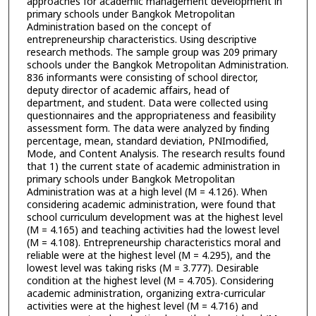
approaches for academic management development in
primary schools under Bangkok Metropolitan
Administration based on the concept of
entrepreneurship characteristics. Using descriptive
research methods. The sample group was 209 primary
schools under the Bangkok Metropolitan Administration.
836 informants were consisting of school director,
deputy director of academic affairs, head of
department, and student. Data were collected using
questionnaires and the appropriateness and feasibility
assessment form. The data were analyzed by finding
percentage, mean, standard deviation, PNImodified,
Mode, and Content Analysis. The research results found
that 1) the current state of academic administration in
primary schools under Bangkok Metropolitan
Administration was at a high level (M = 4.126). When
considering academic administration, were found that
school curriculum development was at the highest level
(M = 4.165) and teaching activities had the lowest level
(M = 4.108). Entrepreneurship characteristics moral and
reliable were at the highest level (M = 4.295), and the
lowest level was taking risks (M = 3.777). Desirable
condition at the highest level (M = 4.705). Considering
academic administration, organizing extra-curricular
activities were at the highest level (M = 4.716) and