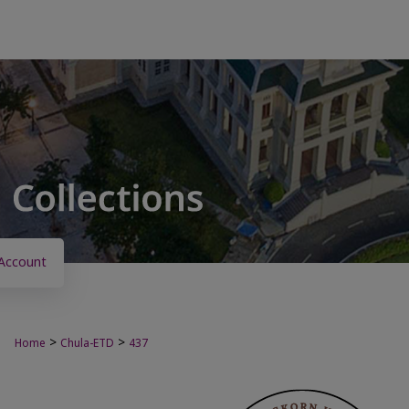
Account
>
>
Home
Chula-ETD
437