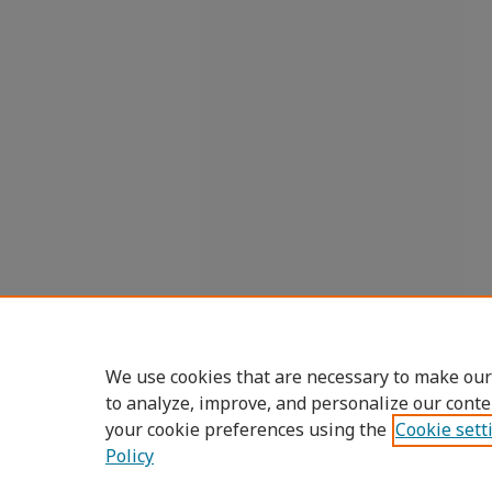
We use cookies that are necessary to make our
to analyze, improve, and personalize our conte
your cookie preferences using the
Cookie sett
Policy