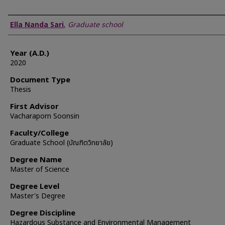
Author
Ella Nanda Sari
,
Graduate school
Year (A.D.)
2020
Document Type
Thesis
First Advisor
Vacharaporn Soonsin
Faculty/College
Graduate School (บัณฑิตวิทยาลัย)
Degree Name
Master of Science
Degree Level
Master's Degree
Degree Discipline
Hazardous Substance and Environmental Management