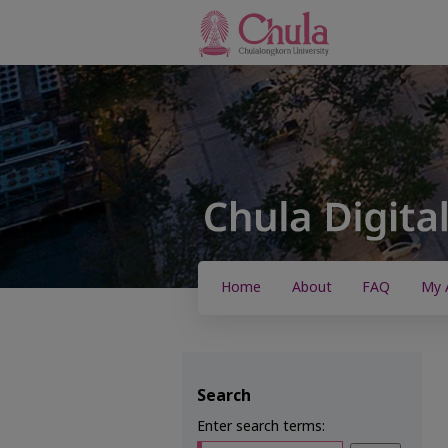
Home
About
FAQ
My 
Search
Enter search terms: