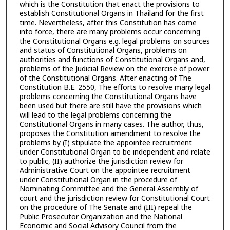
which is the Constitution that enact the provisions to
establish Constitutional Organs in Thailand for the first
time. Nevertheless, after this Constitution has come
into force, there are many problems occur concerning
the Constitutional Organs e.g. legal problems on sources
and status of Constitutional Organs, problems on
authorities and functions of Constitutional Organs and,
problems of the Judicial Review on the exercise of power
of the Constitutional Organs. After enacting of The
Constitution B.E. 2550, The efforts to resolve many legal
problems concerning the Constitutional Organs have
been used but there are still have the provisions which
will lead to the legal problems concerning the
Constitutional Organs in many cases. The author, thus,
proposes the Constitution amendment to resolve the
problems by (I) stipulate the appointee recruitment
under Constitutional Organ to be independent and relate
to public, (II) authorize the jurisdiction review for
Administrative Court on the appointee recruitment
under Constitutional Organ in the procedure of
Nominating Committee and the General Assembly of
court and the jurisdiction review for Constitutional Court
on the procedure of The Senate and (III) repeal the
Public Prosecutor Organization and the National
Economic and Social Advisory Council from the