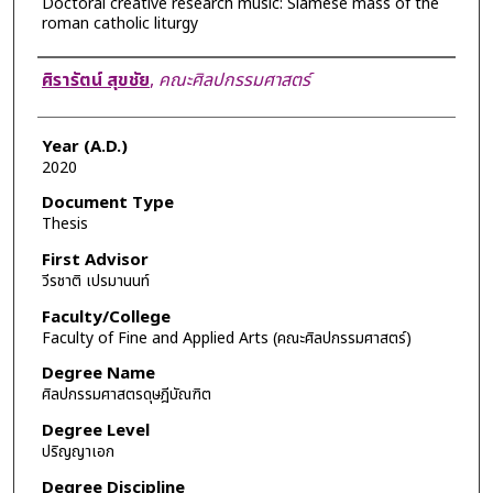
Doctoral creative research music: Siamese mass of the
roman catholic liturgy
Author
ศิรารัตน์ สุขชัย
,
คณะศิลปกรรมศาสตร์
Year (A.D.)
2020
Document Type
Thesis
First Advisor
วีรชาติ เปรมานนท์
Faculty/College
Faculty of Fine and Applied Arts (คณะศิลปกรรมศาสตร์)
Degree Name
ศิลปกรรมศาสตรดุษฎีบัณฑิต
Degree Level
ปริญญาเอก
Degree Discipline