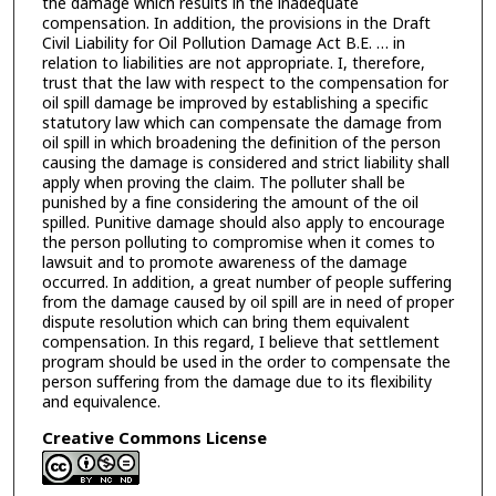
the damage which results in the inadequate
compensation. In addition, the provisions in the Draft
Civil Liability for Oil Pollution Damage Act B.E. … in
relation to liabilities are not appropriate. I, therefore,
trust that the law with respect to the compensation for
oil spill damage be improved by establishing a specific
statutory law which can compensate the damage from
oil spill in which broadening the definition of the person
causing the damage is considered and strict liability shall
apply when proving the claim. The polluter shall be
punished by a fine considering the amount of the oil
spilled. Punitive damage should also apply to encourage
the person polluting to compromise when it comes to
lawsuit and to promote awareness of the damage
occurred. In addition, a great number of people suffering
from the damage caused by oil spill are in need of proper
dispute resolution which can bring them equivalent
compensation. In this regard, I believe that settlement
program should be used in the order to compensate the
person suffering from the damage due to its flexibility
and equivalence.
Creative Commons License