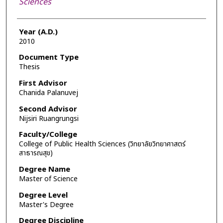
Sciences
Year (A.D.)
2010
Document Type
Thesis
First Advisor
Chanida Palanuvej
Second Advisor
Nijsiri Ruangrungsi
Faculty/College
College of Public Health Sciences (วิทยาลัยวิทยาศาสตร์
สาธารณสุข)
Degree Name
Master of Science
Degree Level
Master's Degree
Degree Discipline