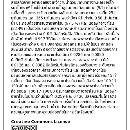
สารสกัดจากเอทานอลของเหง้าว่านน้ำด้วยเทคนิคทางทินเลเยอร์โค
รมาโทกราฟี โดยใช้ตัวทำละลายโทลูอีนต่อเอทิลอะซิเทต (9:1) เป็นเฟส
เคลื่อนที่ และตรวจวัดภายใต้แสงอัลตาไวโอเลต ความยาวคลื่น 254
นาโนเมตร และ 365 นาโนเมตร พบว่ามีค่า Rf เท่ากับ 0.58 น้ำมันว่าน
น้ำ ประกอบด้วยสารเบตาอาซาโรน (67.5 %) และ แอลฟาอาซาโรน
(22.4%) เป็นองค์ประกอบหลัก วิเคราะห์สารเบตาอาซาโรนมีช่วงความ
เป็นเส้นตรงระหว่าง 0-0.5 มิลลิกรัม/มิลลิลิตร และมีค่าสัมประสิทธิ์สห
สัมพันธ์เท่ากับ 0.997 วิธีวิเคราะห์สารแอลฟาอาซาโรนมีช่วงความเป็น
เส้นตรงระหว่าง 0-0.1 มิลลิกรัม/มิลลิลิตร และมีค่าสัมประสิทธิ์สห
สัมพันธ์เท่ากับ 0.998 ขีดจำกัดของการตรวจพบและขีดจำกัดของการ
หาปริมาณของสารเบตาอาซาโรน มีค่า 0.0280 และ 0.0850
มิลลิกรัม/ไมโครลิตรของตัวอย่าง และสารแอลฟาอาซาโรน มีค่า
0.0126 และ 0.0382 มิลลิกรัม/ไมโครลิตรของตัวอย่าง ระดับความ
เที่ยงของวิธีวิเคราะห์สารเบตาอาซาโรน และ แอลฟาอาซาโรน
ประเมินจากค่าสัมประสิทธิ์ของการกระจาย มีค่าน้อยกว่าร้อยละ 15 ค่า
เฉลี่ยการคืนกลับของสารเบตาอาซาโรนในว่านน้ำ คือ ร้อยละ 100.11-
100.40 และ ค่าเฉลี่ยการคืนกลับของสารแอลฟาอาซาโรนในว่านน้ำ
คือ ร้อยละ 100.17-100.80 ปริมาณสารเบตาอาซาโรน และ แอลฟา
อาซาโรนในน้ำมันว่านน้ำมีค่า 0.259 และ 0.120 มิลลิกรัม/ไมโครลิตร
ของน้ำมัน ตามลำดับ ผลการศึกษาครั้งนี้สามารถจัดทำเป็นข้อกำหนด
มาตรฐานของสมุนไพรว่านน้ำ ในประเทศไทย ซึ่งจะเป็นประโยชน์ต่อการ
ควบคุมคุณภาพและความปลอดภัยในการใช้เครื่องยานี้
Creative Commons License