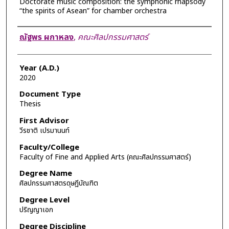
Doctorate music composition: the symphonic rhapsody
“the spirits of Asean” for chamber orchestra
Author
ณัฐพร ผกาหลง
,
คณะศิลปกรรมศาสตร์
Year (A.D.)
2020
Document Type
Thesis
First Advisor
วีรชาติ เปรมานนท์
Faculty/College
Faculty of Fine and Applied Arts (คณะศิลปกรรมศาสตร์)
Degree Name
ศิลปกรรมศาสตรดุษฎีบัณฑิต
Degree Level
ปริญญาเอก
Degree Discipline