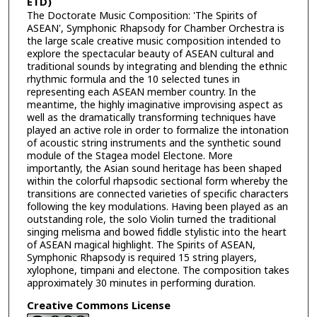
ETD)
The Doctorate Music Composition: 'The Spirits of
ASEAN', Symphonic Rhapsody for Chamber Orchestra is
the large scale creative music composition intended to
explore the spectacular beauty of ASEAN cultural and
traditional sounds by integrating and blending the ethnic
rhythmic formula and the 10 selected tunes in
representing each ASEAN member country. In the
meantime, the highly imaginative improvising aspect as
well as the dramatically transforming techniques have
played an active role in order to formalize the intonation
of acoustic string instruments and the synthetic sound
module of the Stagea model Electone. More
importantly, the Asian sound heritage has been shaped
within the colorful rhapsodic sectional form whereby the
transitions are connected varieties of specific characters
following the key modulations. Having been played as an
outstanding role, the solo Violin turned the traditional
singing melisma and bowed fiddle stylistic into the heart
of ASEAN magical highlight. The Spirits of ASEAN,
Symphonic Rhapsody is required 15 string players,
xylophone, timpani and electone. The composition takes
approximately 30 minutes in performing duration.
Creative Commons License