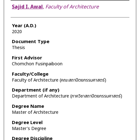
Author
Sajid I. Awal
,
Faculty of Architecture
Year (A.D.)
2020
Document Type
Thesis
First Advisor
Chomchon Fusinpaiboon
Faculty/College
Faculty of Architecture (คณะสถาปัตยกรรมศาสตร์)
Department (if any)
Department of Architecture (ภาควิชาสถาปัตยกรรมศาสตร์)
Degree Name
Master of Architecture
Degree Level
Master's Degree
Degree Discipline