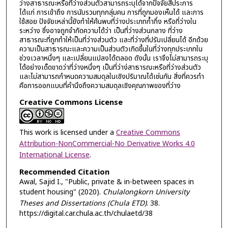
ว่างสาธารณะหรือที่ว่างส่วนตัวสามารถระบุได้จากปัจจัยสี่ประการ
ได้แก่ การเข้าถึง การนับรวมทุกกลุ่มคน การที่ถูกมองเห็นได้ และการ
ใช้สอย ปัจจัยเหล่านี้ยังทำให้ค้นพบที่ว่างประเภทก้ำกึ่ง หรือที่ว่างใน
ระหว่าง ซึ่งอาจถูกจำกัดความได้ว่า เป็นที่ว่างส่วนกลาง ที่ว่าง
สาธารณะที่ถูกทำให้เป็นที่ว่างส่วนตัว และที่ว่างที่ปรับเปลี่ยนได้ อีกด้วย
ความเป็นสาธารณะและความเป็นส่วนตัวเกิดขึ้นในที่ว่างทุกประเภทใน
ช่วงเวลาหนึ่งๆ และเปลี่ยนแปลงได้ตลอด ดังนั้น เราจึงไม่สามารถระบุ
ได้อย่างเด็ดขาดว่าที่ว่างหนึ่งๆ เป็นที่ว่าง่สาธารณะหรือที่ว่างส่วนตัว
และไม่สามารถกำหนดความสมดุลในเชิงปริมาณได้เช่นกัน สิ่งที่ควรทำ
คือการออกแบบที่คำนึงถึงความสมดุลเชิงคุณภาพของที่ว่าง
Creative Commons License
This work is licensed under a
Creative Commons
Attribution-NonCommercial-No Derivative Works 4.0
International License
.
Recommended Citation
Awal, Sajid I., "Public, private & in-between spaces in
student housing" (2020).
Chulalongkorn University
Theses and Dissertations (Chula ETD)
. 38.
https://digital.car.chula.ac.th/chulaetd/38