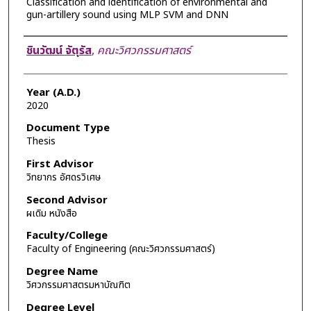
Classification and identification of environmental and
gun-artillery sound using MLP SVM and DNN
Author
ชินวัฒน์ จัตุรัส
,
คณะวิศวกรรมศาสตร์
Year (A.D.)
2020
Document Type
Thesis
First Advisor
วิทยากร อัศดรวิเศษ
Second Advisor
ผเดิม หนังสือ
Faculty/College
Faculty of Engineering (คณะวิศวกรรมศาสตร์)
Degree Name
วิศวกรรมศาสตรมหาบัณฑิต
Degree Level