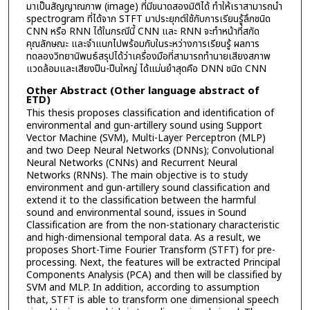
มาเป็นสัญญาณภาพ (image) ที่มีขนาดสองมิติได้ ทำให้เราสามารถนำ
spectrogram ที่ได้จาก STFT มาประยุกต์ใช้กับการเรียนรู้ลึกชนิด
CNN หรือ RNN ได้ในกรณีนี้ CNN และ RNN จะทำหน้าที่สกัด
คุณลักษณะ และจำแนกไปพร้อมกับในระหว่างการเรียนรู้ ผลการ
ทดลองวิทยานิพนธ์สรุปได้ว่าเครื่องมือที่สามารถทำนายเสียงสภาพ
แวดล้อมและเสียงปืน-ปืนใหญ่ ได้แม่นยำสุดคือ DNN ชนิด CNN
Other Abstract (Other language abstract of
ETD)
This thesis proposes classification and identification of
environmental and gun-artillery sound using Support
Vector Machine (SVM), Multi-Layer Perceptron (MLP)
and two Deep Neural Networks (DNNs); Convolutional
Neural Networks (CNNs) and Recurrent Neural
Networks (RNNs). The main objective is to study
environment and gun-artillery sound classification and
extend it to the classification between the harmful
sound and environmental sound, issues in Sound
Classification are from the non-stationary characteristic
and high-dimensional temporal data. As a result, we
proposes Short-Time Fourier Transform (STFT) for pre-
processing. Next, the features will be extracted Principal
Components Analysis (PCA) and then will be classified by
SVM and MLP. In addition, according to assumption
that, STFT is able to transform one dimensional speech