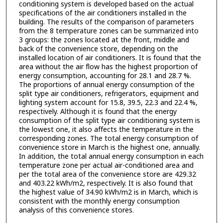
conditioning system is developed based on the actual
specifications of the air conditioners installed in the
building. The results of the comparison of parameters
from the 8 temperature zones can be summarized into
3 groups: the zones located at the front, middle and
back of the convenience store, depending on the
installed location of air conditioners. It is found that the
area without the air flow has the highest proportion of
energy consumption, accounting for 28.1 and 28.7 %.
The proportions of annual energy consumption of the
split type air conditioners, refrigerators, equipment and
lighting system account for 15.8, 39.5, 22.3 and 22.4 %,
respectively. Although it is found that the energy
consumption of the split type air conditioning system is
the lowest one, it also affects the temperature in the
corresponding zones. The total energy consumption of
convenience store in March is the highest one, annually.
In addition, the total annual energy consumption in each
temperature zone per actual air-conditioned area and
per the total area of the convenience store are 429.32
and 403.22 kWh/m2, respectively. It is also found that
the highest value of 34.90 kWh/m2 is in March, which is
consistent with the monthly energy consumption
analysis of this convenience stores.