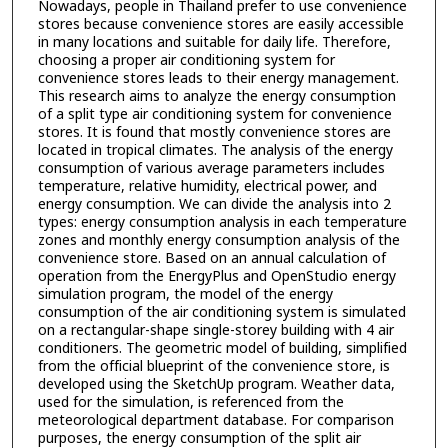
Nowadays, people in Thailand prefer to use convenience
stores because convenience stores are easily accessible
in many locations and suitable for daily life. Therefore,
choosing a proper air conditioning system for
convenience stores leads to their energy management.
This research aims to analyze the energy consumption
of a split type air conditioning system for convenience
stores. It is found that mostly convenience stores are
located in tropical climates. The analysis of the energy
consumption of various average parameters includes
temperature, relative humidity, electrical power, and
energy consumption. We can divide the analysis into 2
types: energy consumption analysis in each temperature
zones and monthly energy consumption analysis of the
convenience store. Based on an annual calculation of
operation from the EnergyPlus and OpenStudio energy
simulation program, the model of the energy
consumption of the air conditioning system is simulated
on a rectangular-shape single-storey building with 4 air
conditioners. The geometric model of building, simplified
from the official blueprint of the convenience store, is
developed using the SketchUp program. Weather data,
used for the simulation, is referenced from the
meteorological department database. For comparison
purposes, the energy consumption of the split air