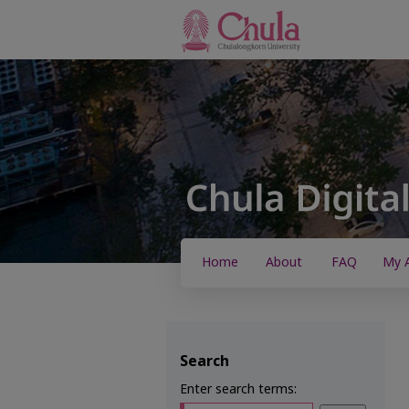
Home
About
FAQ
My 
Search
Enter search terms: