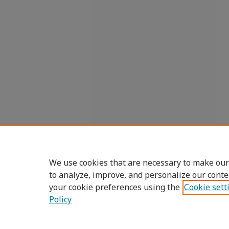
We use cookies that are necessary to make our
to analyze, improve, and personalize our conte
your cookie preferences using the
Cookie sett
Policy