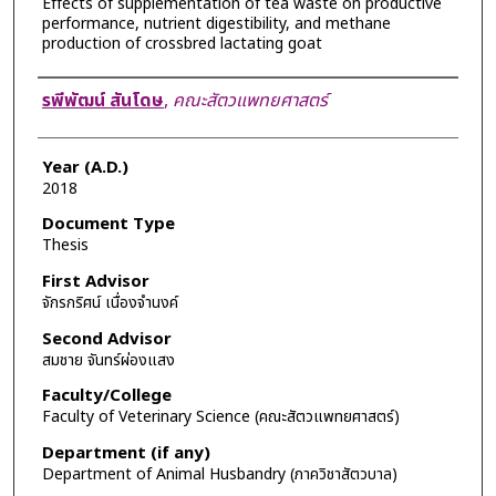
Effects of supplementation of tea waste on productive
performance, nutrient digestibility, and methane
production of crossbred lactating goat
Author
รพีพัฒน์ สันโดษ
,
คณะสัตวแพทยศาสตร์
Year (A.D.)
2018
Document Type
Thesis
First Advisor
จักรกริศน์ เนื่องจำนงค์
Second Advisor
สมชาย จันทร์ผ่องแสง
Faculty/College
Faculty of Veterinary Science (คณะสัตวแพทยศาสตร์)
Department (if any)
Department of Animal Husbandry (ภาควิชาสัตวบาล)