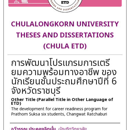
CHULALONGKORN UNIVERSITY
THESES AND DISSERTATIONS
(CHULA ETD)
การพัฒนาโปรแกรมการเตรี
ยมความพร้อมทางอาชีพ ของ
นักเรียนชั้นประถมศึกษาปีที่ 6
จังหวัดราชบุรี
Other Title (Parallel Title in Other Language of
ETD)
The development for career readiness program for
Prathom Suksa six students, Changwat Ratchaburi
Author
ฉวีวรรณ ประคองจิตมั่น
,
บัณฑิตวิทยาลัย