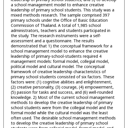
a school management model to enhance creative
leadership of primary school students. This study was a
mixed methods research. The sample comprised 397
primary schools under the Office of Basic Education
Commission of Thailand. A total of 1,985 school
administrators, teachers and students participated in
the study. The research instruments were a self-
assessment and a questionnaire. The results
demonstrated that 1) the conceptual framework for a
school management model to enhance the creative
leadership of primary-school-students required 4
management models: formal model, collegial model,
political model and cultural model. The conceptual
framework of creative leadership characteristics of
primary school students consisted of six factors. These
factors were: (1) cognitive abilities and enlightenment,
(2) creative personality, (3) courage, (4) empowerment,
(5) passion for tasks and success, and (6) well-rounded
knowledge. 2) Most of the current school management
methods to develop the creative leadership of primary
school students were from the collegial model and the
formal model while the cultural model was the least
often used. The desirable school management methods
to develop the creative leadership of primary school