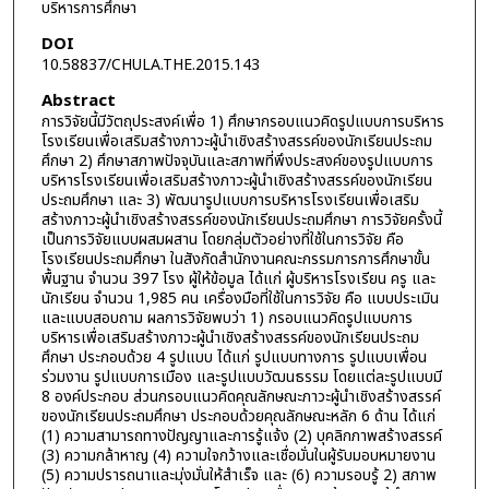
บริหารการศึกษา
DOI
10.58837/CHULA.THE.2015.143
Abstract
การวิจัยนี้มีวัตถุประสงค์เพื่อ 1) ศึกษากรอบแนวคิดรูปแบบการบริหาร
โรงเรียนเพื่อเสริมสร้างภาวะผู้นำเชิงสร้างสรรค์ของนักเรียนประถม
ศึกษา 2) ศึกษาสภาพปัจจุบันและสภาพที่พึงประสงค์ของรูปแบบการ
บริหารโรงเรียนเพื่อเสริมสร้างภาวะผู้นำเชิงสร้างสรรค์ของนักเรียน
ประถมศึกษา และ 3) พัฒนารูปแบบการบริหารโรงเรียนเพื่อเสริม
สร้างภาวะผู้นำเชิงสร้างสรรค์ของนักเรียนประถมศึกษา การวิจัยครั้งนี้
เป็นการวิจัยแบบผสมผสาน โดยกลุ่มตัวอย่างที่ใช้ในการวิจัย คือ
โรงเรียนประถมศึกษา ในสังกัดสำนักงานคณะกรรมการการศึกษาขั้น
พื้นฐาน จำนวน 397 โรง ผู้ให้ข้อมูล ได้แก่ ผู้บริหารโรงเรียน ครู และ
นักเรียน จำนวน 1,985 คน เครื่องมือที่ใช้ในการวิจัย คือ แบบประเมิน
และแบบสอบถาม ผลการวิจัยพบว่า 1) กรอบแนวคิดรูปแบบการ
บริหารเพื่อเสริมสร้างภาวะผู้นำเชิงสร้างสรรค์ของนักเรียนประถม
ศึกษา ประกอบด้วย 4 รูปแบบ ได้แก่ รูปแบบทางการ รูปแบบเพื่อน
ร่วมงาน รูปแบบการเมือง และรูปแบบวัฒนธรรม โดยแต่ละรูปแบบมี
8 องค์ประกอบ ส่วนกรอบแนวคิดคุณลักษณะภาวะผู้นำเชิงสร้างสรรค์
ของนักเรียนประถมศึกษา ประกอบด้วยคุณลักษณะหลัก 6 ด้าน ได้แก่
(1) ความสามารถทางปัญญาและการรู้แจ้ง (2) บุคลิกภาพสร้างสรรค์
(3) ความกล้าหาญ (4) ความใจกว้างและเชื่อมั่นในผู้รับมอบหมายงาน
(5) ความปรารถนาและมุ่งมั่นให้สำเร็จ และ (6) ความรอบรู้ 2) สภาพ