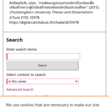
กิตติชนม์ธวัช, อรชร, "การพัฒนารูปแบบการบริหารโรงเรียนเพื่อ
เสริมสร้างภาวะผู้นำเชิงสร้างสรรค์ของนักเรียนประถมศึกษา" (2015).
Chulalongkorn University Theses and Dissertations
(Chula ETD)
. 35978.
https://digital.car.chula.ac.th/chulaetd/35978
Search
Enter search terms:
Select context to search:
Advanced Search
Notify me via email or
RSS
We use cookies that are necessary to make our site
Browse