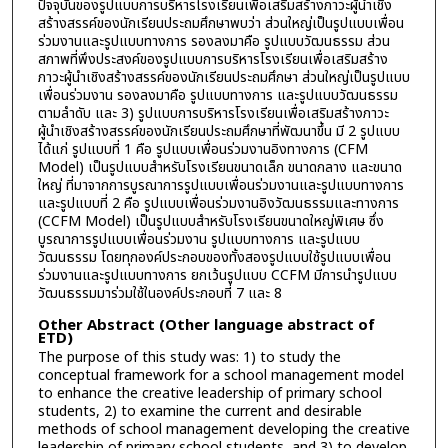
ปัจจุบันของรูปแบบการบริหารโรงเรียนเพื่อเสริมสร้างภาวะผู้นำเชิง
สร้างสรรค์ของนักเรียนประถมศึกษาพบว่า ส่วนใหญ่เป็นรูปแบบเพื่อน
ร่วมงานและรูปแบบทางการ รองลงมาคือ รูปแบบวัฒนธรรม ส่วน
สภาพที่พึงประสงค์ของรูปแบบการบริหารโรงเรียนเพื่อเสริมสร้าง
ภาวะผู้นำเชิงสร้างสรรค์ของนักเรียนประถมศึกษา ส่วนใหญ่เป็นรูปแบบ
เพื่อนร่วมงาน รองลงมาคือ รูปแบบทางการ และรูปแบบวัฒนธรรม
ตามลำดับ และ 3) รูปแบบการบริหารโรงเรียนเพื่อเสริมสร้างภาวะ
ผู้นำเชิงสร้างสรรค์ของนักเรียนประถมศึกษาที่พัฒนาขึ้น มี 2 รูปแบบ
ได้แก่ รูปแบบที่ 1 คือ รูปแบบเพื่อนร่วมงานอิงทางการ (CFM
Model) เป็นรูปแบบสำหรับโรงเรียนขนาดเล็ก ขนาดกลาง และขนาด
ใหญ่ ที่มาจากการบูรณาการรูปแบบเพื่อนร่วมงานและรูปแบบทางการ
และรูปแบบที่ 2 คือ รูปแบบเพื่อนร่วมงานอิงวัฒนธรรมและทางการ
(CCFM Model) เป็นรูปแบบสำหรับโรงเรียนขนาดใหญ่พิเศษ ซึ่ง
บูรณาการรูปแบบเพื่อนร่วมงาน รูปแบบทางการ และรูปแบบ
วัฒนธรรม โดยทุกองค์ประกอบของทั้งสองรูปแบบใช้รูปแบบเพื่อน
ร่วมงานและรูปแบบทางการ ยกเว้นรูปแบบ CCFM มีการนำรูปแบบ
วัฒนธรรมมาร่วมใช้ในองค์ประกอบที่ 7 และ 8
Other Abstract (Other language abstract of
ETD)
The purpose of this study was: 1) to study the
conceptual framework for a school management model
to enhance the creative leadership of primary school
students, 2) to examine the current and desirable
methods of school management developing the creative
leadership of primary school students, and 3) to develop