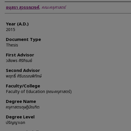
Author
อนุสรา สุวรรณวงศ์
,
คณะครุศาสตร์
Year (A.D.)
2015
Document Type
Thesis
First Advisor
วลัยพร ศิริภิรมย์
Second Advisor
พฤทธิ์ ศิริบรรณพิทักษ์
Faculty/College
Faculty of Education (คณะครุศาสตร์)
Degree Name
ครุศาสตรดุษฎีบัณฑิต
Degree Level
ปริญญาเอก