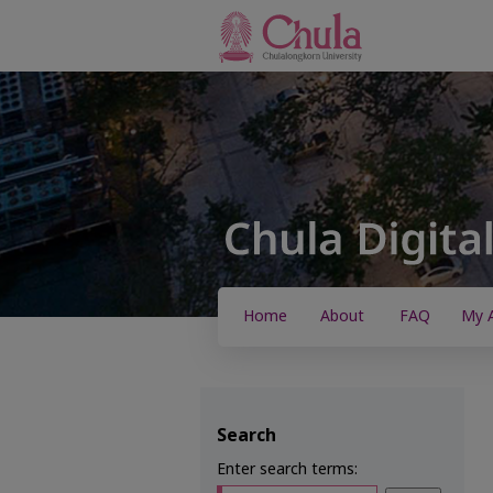
Home
About
FAQ
My 
Search
Enter search terms: