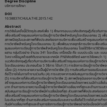
Degree Discipline
บริหารการศึกษา
DOI
10.58837/CHULA.THE.2015.142
Abstract
การวิจัยในครั้งนี้มีวัตถุประสงค์เพื่อ 1) ศึกษากรอบแนวคิดเชิงทฤษฎีเกี่ยวกับการ
เพื่อเสริมสร้างชุมชนแห่งการเรียนรู้ทางวิชาชีพสำหรับครูโรงเรียนเอกชน 2) เพื่
สภาพปัจจุบันและสภาพที่พึงประสงค์ของการบริหารเพื่อเสริมสร้างชุมชนแห่งการเ
ทางวิชาชีพสำหรับครูโรงเรียนเอกชน 3) เพื่อพัฒนากลยุทธ์การบริหารเพื่อเสริม
ชุมชนแห่งการเรียนรู้ทางวิชาชีพสำหรับครูโรงเรียนเอกชน โดยใช้วิธีการวิธีวิจั
ผสาน กลุ่มตัวอย่าง จำนวน 341 โรงเรียน เครื่องมือ คือ แบบประเมิน และ แ
วิเคราะห์ข้อมูลด้วยสถิติบรรยายและเทคนิค PNIModified ผลการวิจัยพบว่า 1
แนวคิดเชิงทฤษฎีเกี่ยวกับการบริหารเพื่อเสริมสร้างชุมชนแห่งการเรียนรู้ทางวิชา
โรงเรียนเอกชน ประกอบด้วย 5 วิธีการ ได้แก่ (1) การจัดการเรียนรู้ทางวิชาชีพอ
เนื่อง (2) การกระจายความเป็นผู้นำทางวิชาชีพ (3) การส่งเสริมการยอมรับและคว
ถือไว้วางใจในการทำงานร่วมกัน (4) การแสวงหาการสนับสนุนการเรียนรู้ทางวิชา
(5) การบริหารที่ส่งเสริมการเรียนรู้ทางวิชาชีพ 2) สภาพปัจจุบันของการบริหารเพื
สร้างชุมชนแห่งการเรียนรู้ทางวิชาชีพครูโรงเรียนเอกชนโดยภาพรวมมีค่าเฉลี่ยใน
มาก ด้านการกระจายความเป็นผู้นำทางวิชาชีพมีค่าเฉลี่ยมากที่สุดและด้านการแ
สนับสนุนการเรียนรู้ทางวิชาชีพมีค่าเฉลี่ยน้อยที่สุด ส่วนสภาพที่พึงประสงค์ของก
เพื่อเสริมสร้างชุมชนแห่งการเรียนรู้ทางวิชาชีพครูโรงเรียนเอกชนโดยภาพรวมมีค่
ในระดับมากที่สุด ด้านการส่งเสริมการยอมรับและความเชื่อถือไว้วางใจในการทำง
กันมีค่าเฉลี่ยมากที่สุดและด้านการจัดการเรียนรู้ทางวิชาชีพอย่างต่อเนื่องมีค่าเฉลี