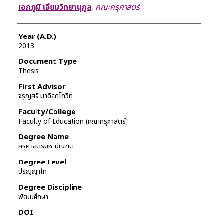
Author
เอกภูมิ เจียมวิทยานุกูล
,
คณะครุศาสตร์
Year (A.D.)
2013
Document Type
Thesis
First Advisor
จรูญศรี มาดิลกโกวิท
Faculty/College
Faculty of Education (คณะครุศาสตร์)
Degree Name
ครุศาสตรมหาบัณฑิต
Degree Level
ปริญญาโท
Degree Discipline
พัฒนศึกษา
DOI