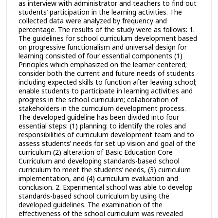
as interview with administrator and teachers to find out
students’ participation in the learning activities. The
collected data were analyzed by frequency and
percentage. The results of the study were as follows: 1.
The guidelines for school curriculum development based
on progressive functionalism and universal design for
learning consisted of four essential components (1)
Principles which emphasized on the learner-centered;
consider both the current and future needs of students
including expected skills to function after leaving school;
enable students to participate in learning activities and
progress in the school curriculum; collaboration of
stakeholders in the curriculum development process.
The developed guideline has been divided into four
essential steps: (1) planning: to identify the roles and
responsibilities of curriculum development team and to
assess students’ needs for set up vision and goal of the
curriculum (2) alteration of Basic Education Core
Curriculum and developing standards-based school
curriculum to meet the students’ needs, (3) curriculum
implementation, and (4) curriculum evaluation and
conclusion. 2. Experimental school was able to develop
standards-based school curriculum by using the
developed guidelines. The examination of the
effectiveness of the school curriculum was revealed