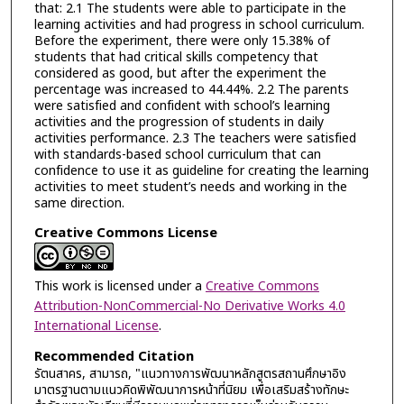
that: 2.1 The students were able to participate in the
learning activities and had progress in school curriculum.
Before the experiment, there were only 15.38% of
students that had critical skills competency that
considered as good, but after the experiment the
percentage was increased to 44.44%. 2.2 The parents
were satisfied and confident with school’s learning
activities and the progression of students in daily
activities performance. 2.3 The teachers were satisfied
with standards-based school curriculum that can
confidence to use it as guideline for creating the learning
activities to meet student’s needs and working in the
same direction.
Creative Commons License
This work is licensed under a
Creative Commons
Attribution-NonCommercial-No Derivative Works 4.0
International License
.
Recommended Citation
รัตนสาคร, สามารถ, "แนวทางการพัฒนาหลักสูตรสถานศึกษาอิง
มาตรฐานตามแนวคิดพิพัฒนาการหน้าที่นิยม เพื่อเสริมสร้างทักษะ