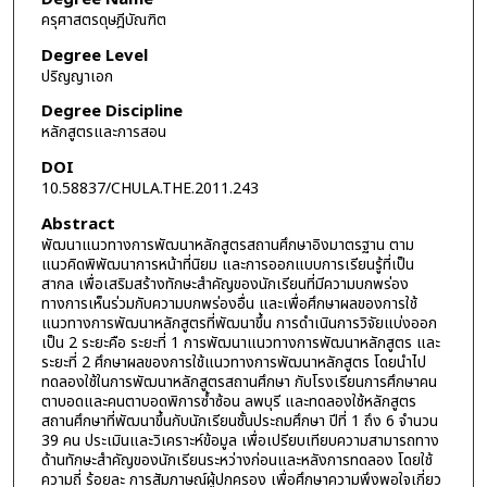
ครุศาสตรดุษฎีบัณฑิต
Degree Level
ปริญญาเอก
Degree Discipline
หลักสูตรและการสอน
DOI
10.58837/CHULA.THE.2011.243
Abstract
พัฒนาแนวทางการพัฒนาหลักสูตรสถานศึกษาอิงมาตรฐาน ตาม
แนวคิดพิพัฒนาการหน้าที่นิยม และการออกแบบการเรียนรู้ที่เป็น
สากล เพื่อเสริมสร้างทักษะสำคัญของนักเรียนที่มีความบกพร่อง
ทางการเห็นร่วมกับความบกพร่องอื่น และเพื่อศึกษาผลของการใช้
แนวทางการพัฒนาหลักสูตรที่พัฒนาขึ้น การดำเนินการวิจัยแบ่งออก
เป็น 2 ระยะคือ ระยะที่ 1 การพัฒนาแนวทางการพัฒนาหลักสูตร และ
ระยะที่ 2 ศึกษาผลของการใช้แนวทางการพัฒนาหลักสูตร โดยนำไป
ทดลองใช้ในการพัฒนาหลักสูตรสถานศึกษา กับโรงเรียนการศึกษาคน
ตาบอดและคนตาบอดพิการซ้ำซ้อน ลพบุรี และทดลองใช้หลักสูตร
สถานศึกษาที่พัฒนาขึ้นกับนักเรียนชั้นประถมศึกษา ปีที่ 1 ถึง 6 จำนวน
39 คน ประเมินและวิเคราะห์ข้อมูล เพื่อเปรียบเทียบความสามารถทาง
ด้านทักษะสำคัญของนักเรียนระหว่างก่อนและหลังการทดลอง โดยใช้
ความถี่ ร้อยละ การสัมภาษณ์ผู้ปกครอง เพื่อศึกษาความพึงพอใจเกี่ยว