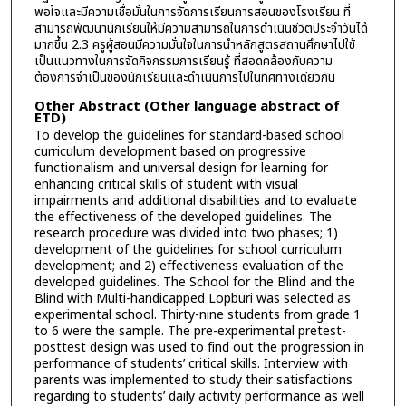
พอใจและมีความเชื่อมั่นในการจัดการเรียนการสอนของโรงเรียน ที่
สามารถพัฒนานักเรียนให้มีความสามารถในการดำเนินชีวิตประจำวันได้
มากขึ้น 2.3 ครูผู้สอนมีความมั่นใจในการนำหลักสูตรสถานศึกษาไปใช้
เป็นแนวทางในการจัดกิจกรรมการเรียนรู้ ที่สอดคล้องกับความ
ต้องการจำเป็นของนักเรียนและดำเนินการไปในทิศทางเดียวกัน
Other Abstract (Other language abstract of
ETD)
To develop the guidelines for standard-based school
curriculum development based on progressive
functionalism and universal design for learning for
enhancing critical skills of student with visual
impairments and additional disabilities and to evaluate
the effectiveness of the developed guidelines. The
research procedure was divided into two phases; 1)
development of the guidelines for school curriculum
development; and 2) effectiveness evaluation of the
developed guidelines. The School for the Blind and the
Blind with Multi-handicapped Lopburi was selected as
experimental school. Thirty-nine students from grade 1
to 6 were the sample. The pre-experimental pretest-
posttest design was used to find out the progression in
performance of students’ critical skills. Interview with
parents was implemented to study their satisfactions
regarding to students’ daily activity performance as well