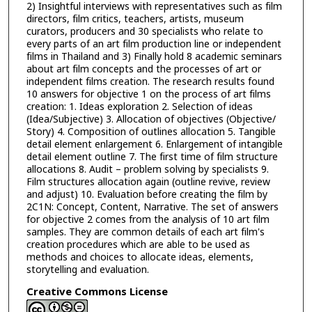
2) Insightful interviews with representatives such as film
directors, film critics, teachers, artists, museum
curators, producers and 30 specialists who relate to
every parts of an art film production line or independent
films in Thailand and 3) Finally hold 8 academic seminars
about art film concepts and the processes of art or
independent films creation. The research results found
10 answers for objective 1 on the process of art films
creation: 1. Ideas exploration 2. Selection of ideas
(Idea/Subjective) 3. Allocation of objectives (Objective/
Story) 4. Composition of outlines allocation 5. Tangible
detail element enlargement 6. Enlargement of intangible
detail element outline 7. The first time of film structure
allocations 8. Audit – problem solving by specialists 9.
Film structures allocation again (outline revive, review
and adjust) 10. Evaluation before creating the film by
2C1N: Concept, Content, Narrative. The set of answers
for objective 2 comes from the analysis of 10 art film
samples. They are common details of each art film's
creation procedures which are able to be used as
methods and choices to allocate ideas, elements,
storytelling and evaluation.
Creative Commons License