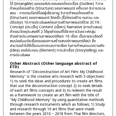
ได้ (Intangible) ขององค์ประกอบของโครงเรื่อง (Outline) 7.การ
กำหนดโครงสร้าง (Structure) ของภาพยนตร์ ครั้งแรก 8.การตรวจ
สอบ - การตอบโจทย์โดยผู้เชี่ยวชาญ 9.การกำหนดโครงสร้าง
(Structure) ของภาพยนตร์ อีกครั้ง (รื้อโครงสร้าง ทบทวน และ
ปรับปรุง) 10.การประเมินผลก่อนการสร้างภาพยนตร์ด้วย 2C1N :
Concept (ประเด็น) Content (เนื้อหา) Narrative (การนำเสนอ)
คำตอบวัตถุประสงค์ที่ 2 ได้ชุดคำตอบที่ได้จากการวิเคราะห์กลุ่ม
ตัวอย่างประเภทผลงานภาพยนตร์ศิลปะ 10 เรื่อง เป็นรายละเอียดที่
พบบ่อยในแต่ละขั้นตอนของการสร้างสรรค์ภาพยนตร์ศิลปะ ซึ่ง
สามารถนำไปใช้เป็นแนวทางและทางเลือก ในการกำหนดแนวความคิด
(Idea) องค์ประกอบ (Element) การเล่าเรื่อง (Storytelling) และ
การประเมินผล
Other Abstract (Other language abstract of
ETD)
Research of "Deconstruction of Art Film: My Childhood
Memory" is the creative arts research with 3 objectives:
1) to seek the ideas and procedures to create art films
that use the deconstruction concept 2) to seek details
of each art films concepts and 3) to redeem the result
as a framework to create an art film with the title of
"My Childhood Memory" by using quantitative methods
through research instruments which as follows; 1) Study
and research through 10 art films that were made
between the years 2010 – 2018 from Thai film directors,