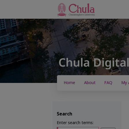
Home
About
FAQ
My 
Search
Enter search terms: