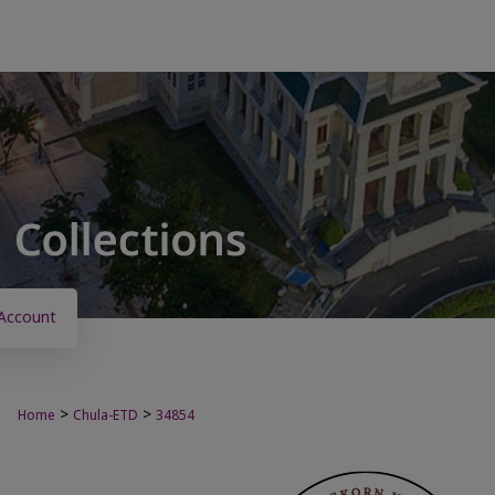
Account
>
>
Home
Chula-ETD
34854