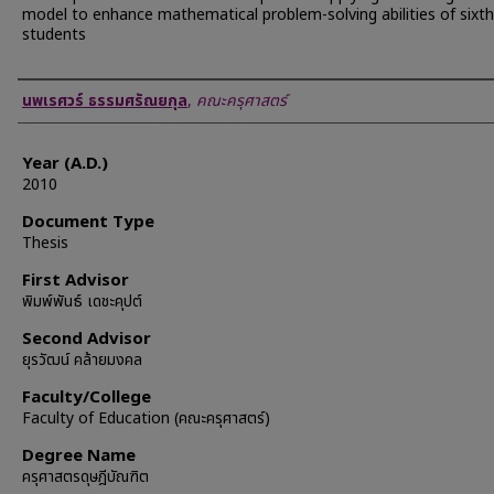
model to enhance mathematical problem-solving abilities of sixt
students
Author
นพเรศวร์ ธรรมศรัณยกุล
,
คณะครุศาสตร์
Year (A.D.)
2010
Document Type
Thesis
First Advisor
พิมพ์พันธ์ เดชะคุปต์
Second Advisor
ยุรวัฒน์ คล้ายมงคล
Faculty/College
Faculty of Education (คณะครุศาสตร์)
Degree Name
ครุศาสตรดุษฎีบัณฑิต