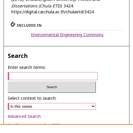
Dissertations (Chula ETD)
. 3424.
https://digital.car.chula.ac.th/chulaetd/3424
INCLUDED IN
Environmental Engineering Commons
Search
Enter search terms:
Select context to search:
Advanced Search
Notify me via email or
RSS