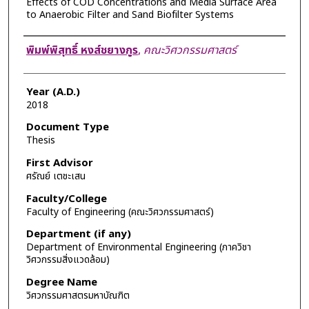
Effects of COD Concentrations and Media Surface Area
to Anaerobic Filter and Sand Biofilter Systems
Author
พิมพ์พิสุทธิ์ หงส์ชยางกูร
,
คณะวิศวกรรมศาสตร์
Year (A.D.)
2018
Document Type
Thesis
First Advisor
ศรัณย์ เตชะเสน
Faculty/College
Faculty of Engineering (คณะวิศวกรรมศาสตร์)
Department (if any)
Department of Environmental Engineering (ภาควิชา
วิศวกรรมสิ่งแวดล้อม)
Degree Name
วิศวกรรมศาสตรมหาบัณฑิต