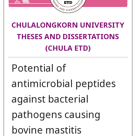
CHULALONGKORN UNIVERSITY
THESES AND DISSERTATIONS
(CHULA ETD)
Potential of
antimicrobial peptides
against bacterial
pathogens causing
bovine mastitis