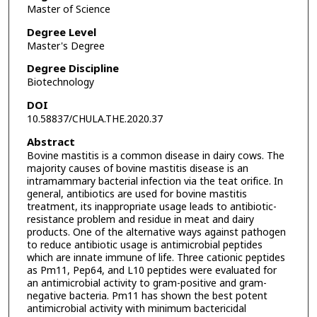
Master of Science
Degree Level
Master's Degree
Degree Discipline
Biotechnology
DOI
10.58837/CHULA.THE.2020.37
Abstract
Bovine mastitis is a common disease in dairy cows. The
majority causes of bovine mastitis disease is an
intramammary bacterial infection via the teat orifice. In
general, antibiotics are used for bovine mastitis
treatment, its inappropriate usage leads to antibiotic-
resistance problem and residue in meat and dairy
products. One of the alternative ways against pathogen
to reduce antibiotic usage is antimicrobial peptides
which are innate immune of life. Three cationic peptides
as Pm11, Pep64, and L10 peptides were evaluated for
an antimicrobial activity to gram-positive and gram-
negative bacteria. Pm11 has shown the best potent
antimicrobial activity with minimum bactericidal